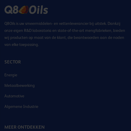
Q8Oils is uw smeermiddelen- en vettenleverancier bij uitstek. Dankzij
onze eigen R&D laboratoria en state-of-the-art mengfabrieken, bieden
wij producten op maat van de klant, die beantwoorden aan de noden
van elke toepassing.
SECTOR
Energie
Metaalbewerking
Automotive
Algemene Industrie
MEER ONTDEKKEN