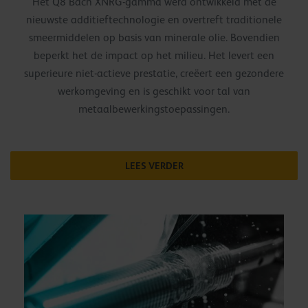
Het Q8 Bach XNRG-gamma werd ontwikkeld met de
nieuwste additieftechnologie en overtreft traditionele
smeermiddelen op basis van minerale olie. Bovendien
beperkt het de impact op het milieu. Het levert een
superieure niet-actieve prestatie, creëert een gezondere
werkomgeving en is geschikt voor tal van
metaalbewerkingstoepassingen.
LEES VERDER