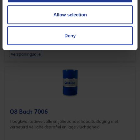
Allow selection
Q8 Bach 7515
Hoogkwalitatieve volle snijolie met verbeterd veiligheidsprofiel
en lage vluchtigheid
Deny
Verspaningsolie
Q8 Bach 7006
Hoogkwalitatieve volle snijolie zonder kobaltuitloging met
verbeterd veiligheidsprofiel en lage vluchtigheid