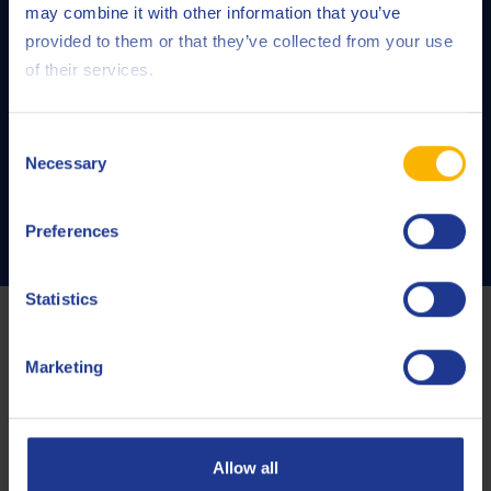
may combine it with other information that you’ve
provided to them or that they’ve collected from your use
of their services.
Apparatuur voor vloeistof onderhoud
Consent
Necessary
Selection
LEES VERDER
Preferences
Statistics
Onze Volle snijoliën
Marketing
Allow all