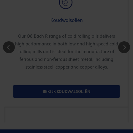
Koudwalsoliën
Our Q8 Bach R range of cold rolling oils delivers
high performance in both low and high-speed cold
rolling mills and is ideal for the manufacture of
ferrous and non-ferrous sheet metal, including
stainless steel, copper and copper alloys.
BEKIJK KOUDWALSOLIËN