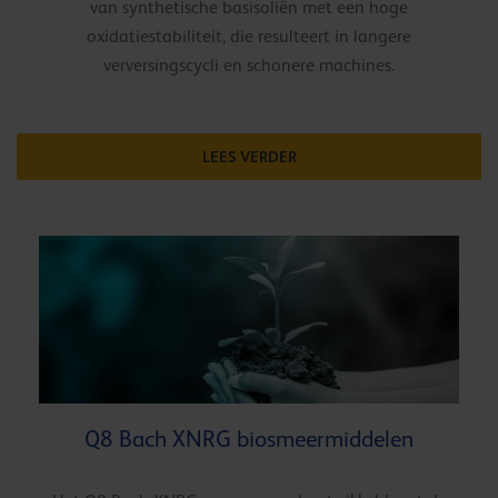
van synthetische basisoliën met een hoge
oxidatiestabiliteit, die resulteert in langere
verversingscycli en schonere machines.
LEES VERDER
Q8 Bach XNRG biosmeermiddelen