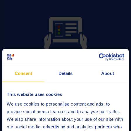
Vloeistofbeheer
Consent
Details
About
LEES VERDER
This website uses cookies
We use cookies to personalise content and ads, to
provide social media features and to analyse our traffic.
We also share information about your use of our site with
our social media, advertising and analytics partners who