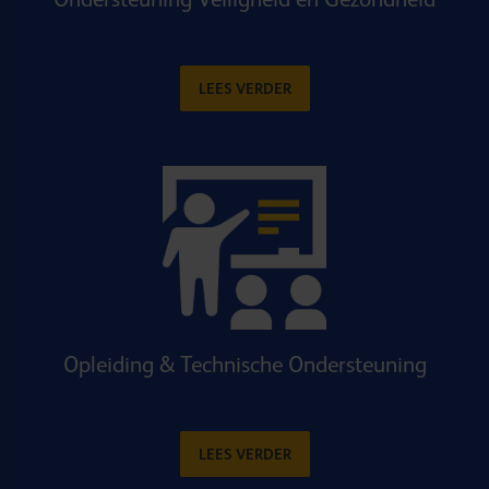
LEES VERDER
Opleiding & Technische Ondersteuning
LEES VERDER