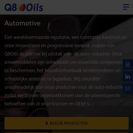
Automotive
Een wereldvermaarde reputatie, een constante kwaliteit en
onze innovatieve en progressieve aanpak maken van
Q8Oils de partner bij uitstek voor de auto-industrie. Onze
smeermiddelen zijn ontwikkeld om essentiële componenten
te beschermen, het brandstofverbruik te verminderen en
schadelijke emissies te beperken. Wij sleutelen
onophoudelijk aan onze producten voor de auto-industrie
zodat we blijven tegemoetkomen aan de uiteenlopende
behoeften van al onze klanten en OEM’s.
BEKIJK PRODUCTEN