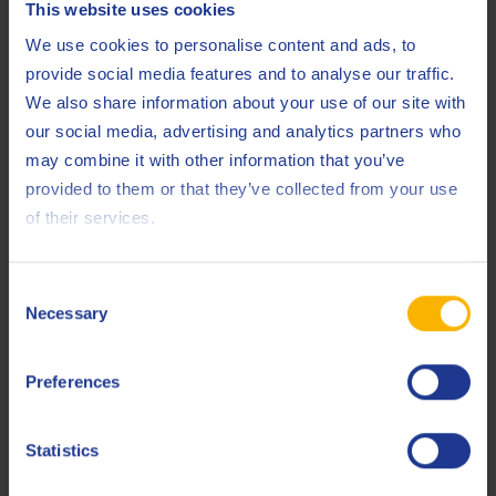
This website uses cookies
We use cookies to personalise content and ads, to
provide social media features and to analyse our traffic.
We also share information about your use of our site with
our social media, advertising and analytics partners who
may combine it with other information that you’ve
provided to them or that they’ve collected from your use
of their services.
Scania Transmissieolie (STO) Specificaties
Uitgelegd
Consent
24 OKTOBER 2025
Necessary
Selection
LEES ARTIKEL
Preferences
Statistics