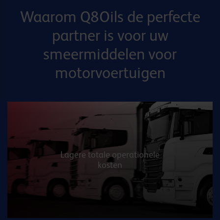
Waarom Q8Oils de perfecte
partner is voor uw
smeermiddelen voor
motorvoertuigen
Lagere totale operationele
kosten