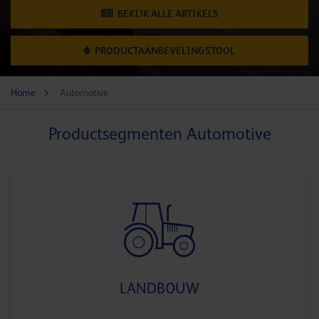
BEKIJK ALLE ARTIKELS
PRODUCTAANBEVELINGSTOOL
Home
Automotive
Productsegmenten Automotive
LANDBOUW