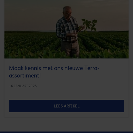
Maak kennis met ons nieuwe Terra-
assortiment!
16 JANUARI 2025
LEES ARTIKEL