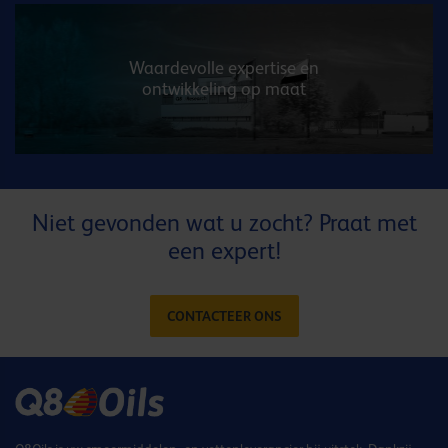
Waardevolle expertise en
ontwikkeling op maat
Niet gevonden wat u zocht? Praat met
een expert!
CONTACTEER ONS