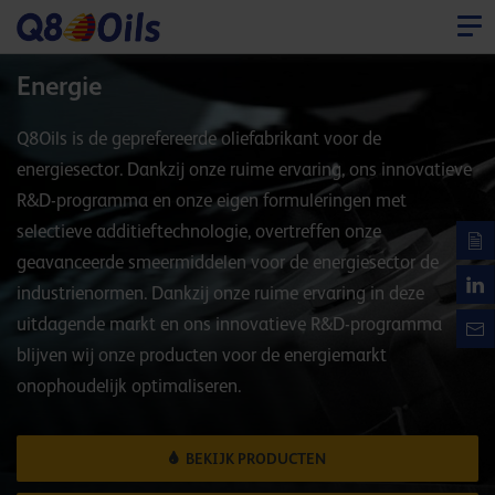
Energie
Q8Oils is de geprefereerde oliefabrikant voor de
energiesector. Dankzij onze ruime ervaring, ons innovatieve
R&D-programma en onze eigen formuleringen met
selectieve additieftechnologie, overtreffen onze
geavanceerde smeermiddelen voor de energiesector de
industrienormen. Dankzij onze ruime ervaring in deze
uitdagende markt en ons innovatieve R&D-programma
blijven wij onze producten voor de energiemarkt
onophoudelijk optimaliseren.
BEKIJK PRODUCTEN