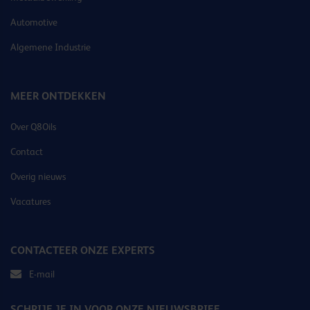
Automotive
Algemene Industrie
MEER ONTDEKKEN
Over Q8Oils
Contact
Overig nieuws
Vacatures
CONTACTEER ONZE EXPERTS
E-mail
SCHRIJF JE IN VOOR ONZE NIEUWSBRIEF