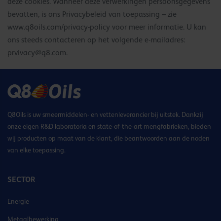
deze cookies. Wanneer deze verwerkingen persoonsgegevens
bevatten, is ons Privacybeleid van toepassing – zie
www.q8oils.com/privacy-policy voor meer informatie. U kan
ons steeds contacteren op het volgende e-mailadres:
prvivacy@q8.com
.
Q8Oils is uw smeermiddelen- en vettenleverancier bij uitstek. Dankzij
onze eigen R&D laboratoria en state-of-the-art mengfabrieken, bieden
wij producten op maat van de klant, die beantwoorden aan de noden
van elke toepassing.
SECTOR
Energie
Metaalbewerking