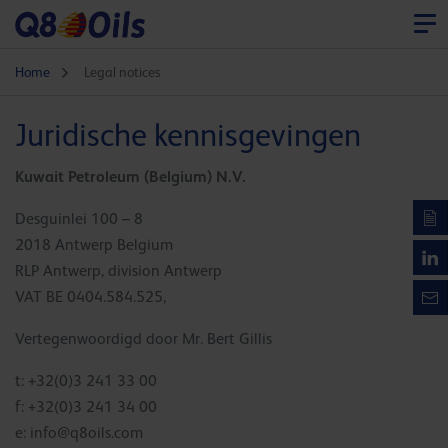
Home
Legal notices
Juridische kennisgevingen
Kuwait Petroleum (Belgium) N.V.
Desguinlei 100 – 8
2018 Antwerp Belgium
RLP Antwerp, division Antwerp
VAT BE 0404.584.525,
Vertegenwoordigd door Mr. Bert Gillis
t: +32(0)3 241 33 00
f: +32(0)3 241 34 00
e:
info@q8oils.com