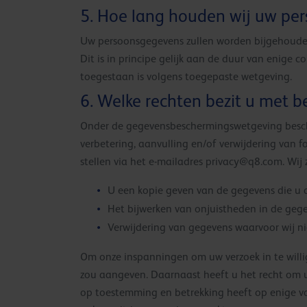
5. Hoe lang houden wij uw pe
Uw persoonsgegevens zullen worden bijgehouden 
Dit is in principe gelijk aan de duur van enige c
toegestaan is volgens toegepaste wetgeving.
6. Welke rechten bezit u met 
Onder de gegevensbeschermingswetgeving beschi
verbetering, aanvulling en/of verwijdering van 
stellen via het e-mailadres
privacy@q8.com
. Wi
U een kopie geven van de gegevens die u 
Het bijwerken van onjuistheden in de gege
Verwijdering van gegevens waarvoor wij ni
Om onze inspanningen om uw verzoek in te willi
zou aangeven. Daarnaast heeft u het recht om u
op toestemming en betrekking heeft op enige vo