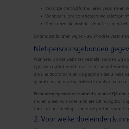
Via onze contactformulieren verzamelen w
Wanneer u ons contacteert via telefoon o
Om u onze nieuwsbrief door te sturen, heb
Daarnaast kunnen wij ook uw IP-adres verzamel
Niet-persoonsgebonden gegev
Wanneer u onze websites bezoekt, kunnen wij ook
type van uw internetbrowser en computerbestur
die u er doorbracht en de pagina’s die u hebt 
gebruiken van onze websites te analyseren en o
Persoonsgegevens verzameld via onze Q8 navig
Indien u één van onze mobiele Q8 navigator appl
tankstations of shops van onze partners aan te 
2. Voor welke doeleinden kun