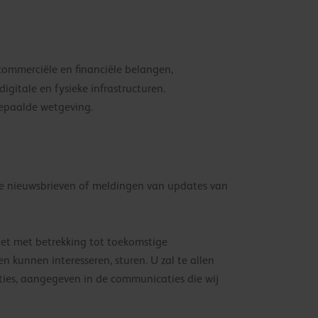
commerciële en financiële belangen,
igitale en fysieke infrastructuren.
bepaalde wetgeving.
eze nieuwsbrieven of meldingen van updates van
iet met betrekking tot toekomstige
 kunnen interesseren, sturen. U zal te allen
ucties, aangegeven in de communicaties die wij