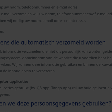
ij: uw naam, telefoonnummer en e-mail adres
f e-mail verzamelen wij: uw naam, telefoonnummer en/of e-mailad
ben wij nodig: uw naam, e-mail adres en interesses
en.
ens die automatisch verzameld worden
 informatie verzamelen die niet als persoonlijk kan worden geïde
ingssysteem; domeinnaam van de website die u voordien hebt bez
bekeken. Wij kunnen deze informatie gebruiken en binnen de Kuwa
m de inhoud ervan te verbeteren.
ator applicaties
icaties gebruikt (bv. Q8 app, Tango app) zal uw huidige locatie 
geven.
nen we deze persoonsgegevens gebruiken?