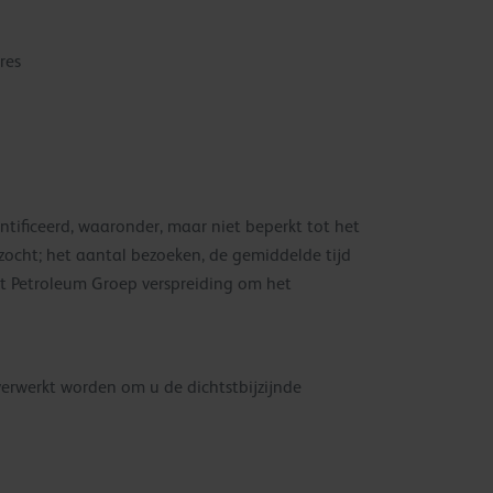
res
ntificeerd, waaronder, maar niet beperkt tot het
ocht; het aantal bezoeken, de gemiddelde tijd
it Petroleum Groep verspreiding om het
verwerkt worden om u de dichtstbijzijnde