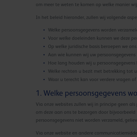
om meer te weten te komen op welke manier wij
In het beleid hieronder, zullen wij volgende aspe
Welke persoonsgegevens worden verzamel
Voor welke doeleinden kunnen we deze pe
Op welke juridische basis beroepen we on
Aan wie kunnen wij uw persoonsgegevens 
Hoe lang houden wij u persoonsgegevens b
Welke rechten u bezit met betrekking tot
Waar u terecht kan voor verdere vragen o
1. Welke persoonsgegevens w
Via onze websites zullen wij in principe geen als 
om deze aan ons te bezorgen door bijvoorbeeld te 
persoonsgegevens niet worden verzameld, gelieve
Via onze website en andere communicatiemiddel