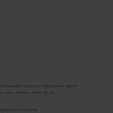
verzamelen, tenzij u er vrijwillig voor opteert
 te vullen. Indien u wenst dat uw
nsgegevens verzamelen: