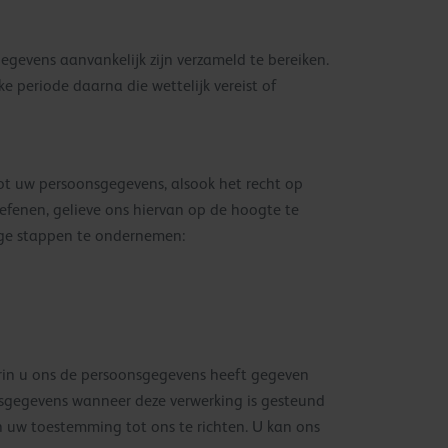
evens aanvankelijk zijn verzameld te bereiken.
ke periode daarna die wettelijk vereist of
t uw persoonsgegevens, alsook het recht op
oefenen, gelieve ons hiervan op de hoogte te
ige stappen te ondernemen:
arin u ons de persoonsgegevens heeft gegeven
nsgegevens wanneer deze verwerking is gesteund
 uw toestemming tot ons te richten. U kan ons