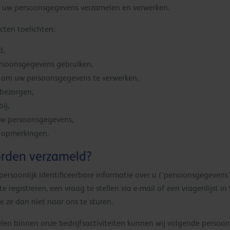
 uw persoonsgegevens verzamelen en verwerken.
cten toelichten:
d,
rsoonsgegevens gebruiken,
s om uw persoonsgegevens te verwerken,
bezorgen,
ij,
 uw persoonsgegevens,
f opmerkingen.
orden verzameld?
persoonlijk identificeerbare informatie over u (‘persoonsgegevens’) 
registreren, een vraag te stellen via e-mail of een vragenlijst in
 ze dan niet naar ons te sturen.
en binnen onze bedrijfsactiviteiten kunnen wij volgende persoo