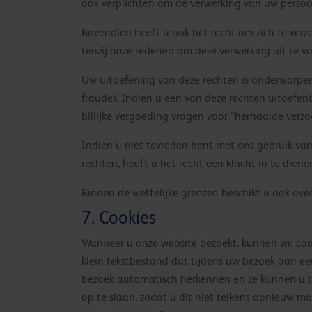
ook verplichten om de verwerking van uw persoo
Bovendien heeft u ook het recht om zich te verzet
tenzij onze redenen om deze verwerking uit te 
Uw uitoefening van deze rechten is onderworpen 
fraude). Indien u één van deze rechten uitoef
billijke vergoeding vragen voor “herhaalde verz
Indien u niet tevreden bent met ons gebruik v
rechten, heeft u het recht een klacht in te dien
Binnen de wettelijke grenzen beschikt u ook ove
7. Cookies
Wanneer u onze website bezoekt, kunnen wij co
klein tekstbestand dat tijdens uw bezoek aan e
bezoek automatisch herkennen en ze kunnen u t
op te slaan, zodat u dit niet telkens opnieuw mo