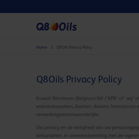
Home
Q8Oils Privacy Policy
Q8Oils Privacy Policy
Kuwait Petroleum (Belgium) NV (“KPB” of ‘wij’ 
websitebezoekers, klanten, dealers, leveranciers
verwerkingsverantwoordelijke.
Uw privacy en de veiligheid van uw persoonsgege
behandelen, in overeenstemming met de vigerend