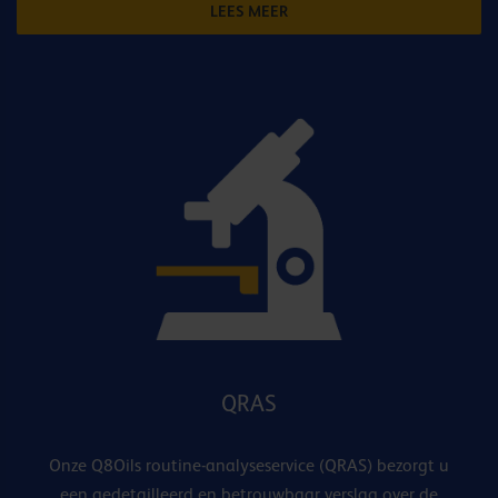
LEES MEER
QRAS
Onze Q8Oils routine-analyseservice (QRAS) bezorgt u
een gedetailleerd en betrouwbaar verslag over de