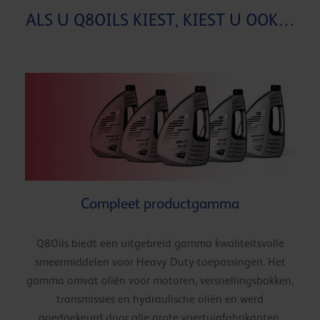
ALS U Q8OILS KIEST, KIEST U OOK…
Compleet productgamma
Q8Oils biedt een uitgebreid gamma kwaliteitsvolle
smeermiddelen voor Heavy Duty-toepassingen. Het
gamma omvat oliën voor motoren, versnellingsbakken,
transmissies en hydraulische oliën en werd
goedgekeurd door alle grote voertuigfabrikanten.