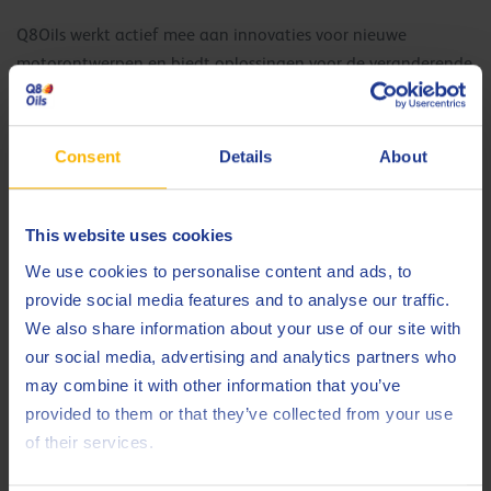
Q8Oils werkt actief mee aan innovaties voor nieuwe
motorontwerpen en biedt oplossingen voor de veranderende
markt. Dankzij onze bevoorrechte relaties met OEM’s kunnen
we goedkeuringen voor onze producten bieden.
Consent
Details
About
Het Q8 Formula Truck-gamma slaagde voor alle industrie-,
OEM- en praktijktests en overtreft de strengste eisen van de
industrie en de belangrijkste OEM’s.
This website uses cookies
We use cookies to personalise content and ads, to
Mercedes-Benz
provide social media features and to analyse our traffic.
Scania
We also share information about your use of our site with
Volvo
our social media, advertising and analytics partners who
Cummins
may combine it with other information that you’ve
Mack
provided to them or that they’ve collected from your use
Renault
of their services.
Deutz
MTU