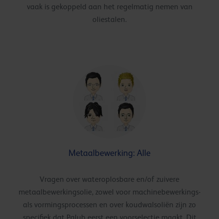
vaak is gekoppeld aan het regelmatig nemen van
oliestalen.
Metaalbewerking: Alle
Vragen over wateroplosbare en/of zuivere
metaalbewerkingsolie, zowel voor machinebewerkings-
als vormingsprocessen en over koudwalsoliën zijn zo
specifiek dat Palub eerst een voorselectie maakt. Dit