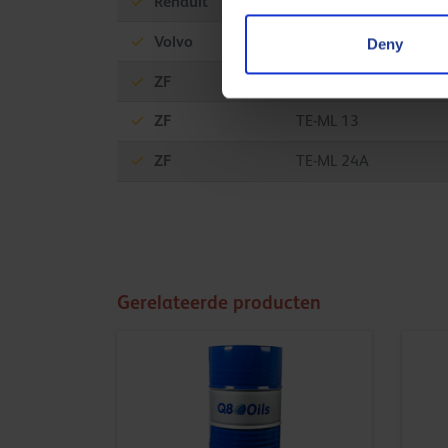
Renault
Volvo
97307 (400.000 km)
Deny
ZF
TE-ML 02L
ZF
TE-ML 13
ZF
TE-ML 24A
Gerelateerde producten