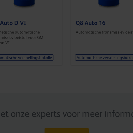
Auto D VI
Q8 Auto 16
hetische automatische
Automatische transmissievloeis
smissievloeistof voor GM
on VI
matische versnellingsbakolie
Automatische versnellingsbakol
t onze experts voor meer informat