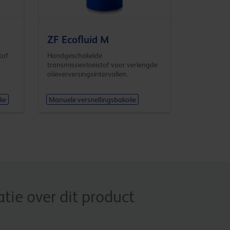
ZF Ecofluid M
tof
Handgeschakelde
transmissievloeistof voor verlengde
olieverversingsintervallen.
ie
Manuele versnellingsbakolie
ie over dit product