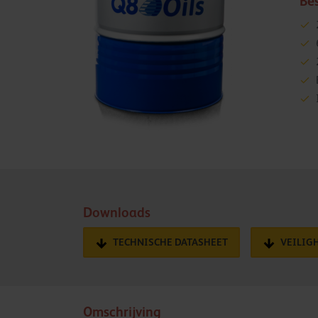
Be
Downloads
TECHNISCHE DATASHEET
VEILIG
Omschrijving