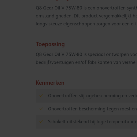
Q8 Gear Oil V 75W-80 is een onovertroffen synthe
omstandigheden. Dit product vergemakkelijkt het
laagviskeuze eigenschappen zorgen voor een eff
Toepassing
Q8 Gear Oil V 75W-80 is speciaal ontworpen voor
bedrijfsvoertuigen en/of fabrikanten van versne
Kenmerken
Onovertroffen slijtagebescherming en verl
Onovertroffen bescherming tegen roest en 
Schakelt uitstekend bij lage temperatuur e