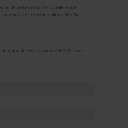
n en de beste prestaties in veeleisende
uur dankzij de constante filmsterkte. De
oldoet aan de vereisten van veel OEM's van