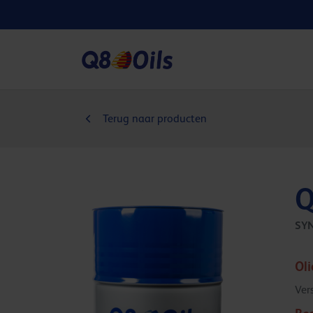
Terug naar producten
Q
SY
Ol
Ver