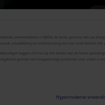
brekende smeermiddelen is Q8Oils de beste garantie dat uw energ
derzoek, ontwikkeling en ondersteuning om voor onze klanten het v
eskundigen leggen zich toe op het vinden van de beste oplossing
en uitgebreid gamma van hoogwaardige producten aan, zodat u on
Hypermoderne smeeroli