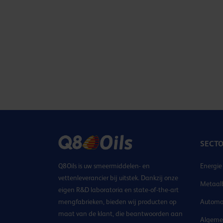
SECT
Q8Oils is uw smeermiddelen- en
Energie
vettenleverancier bij uitstek. Dankzij onze
Metaal
eigen R&D laboratoria en state-of-the-art
mengfabrieken, bieden wij producten op
Automo
maat van de klant, die beantwoorden aan
Algemen