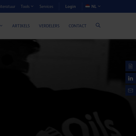
Login
iteratuur
Services
NL
Tools
N-VOORDEELCALCULATOR
ARTIKELS
VERDELERS
CONTACT