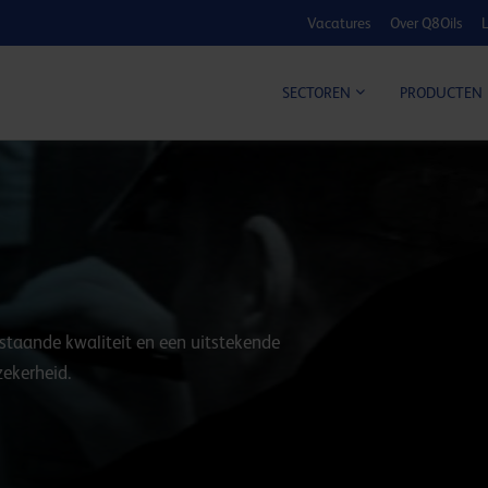
Vacatures
Over Q8Oils
L
KOSTE
SECTOREN
PRODUCTEN
staande kwaliteit en een uitstekende
zekerheid.