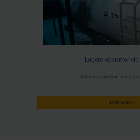
Lagere operationele
Minder downtime, meer prod
LEES MEER