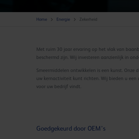
Home
Energie
Zekerheid
Met ruim 30 jaar ervaring op het vlak van baan
beschermd zijn. Wij investeren aanzienlijk in on
Smeermiddelen ontwikkelen is een kunst. Onze d
uw kernactiviteit kunt richten. Wij bieden u e
voor uw bedrijf vindt.
Goedgekeurd door OEM’s