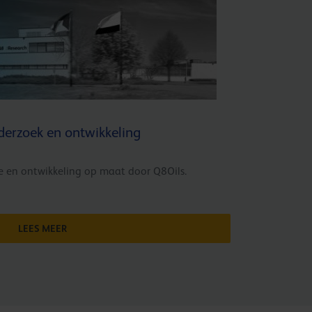
derzoek en ontwikkeling
e en ontwikkeling op maat door Q8Oils.
LEES MEER