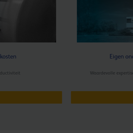
 kosten
Eigen on
uctiviteit
Waardevolle expertis