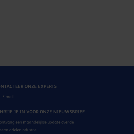
NTACTEER ONZE EXPERTS
E-mail
HRIJF JE IN VOOR ONZE NIEUWSBRIEF
ontvang een maandelijkse update over de
eermiddelenindustrie