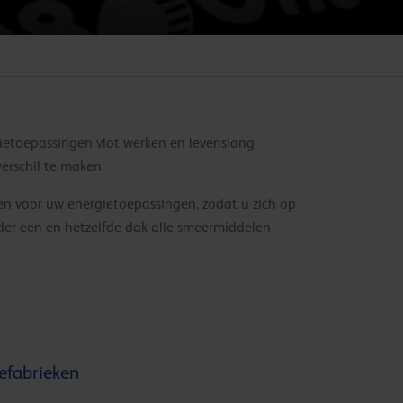
ietoepassingen vlot werken en levenslang
erschil te maken.
en voor uw energietoepassingen, zodat u zich op
der een en hetzelfde dak alle smeermiddelen
efabrieken