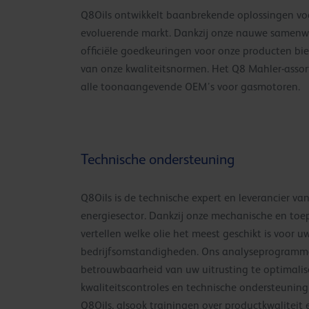
Q8Oils ontwikkelt baanbrekende oplossingen vo
evoluerende markt. Dankzij onze nauwe samen
officiële goedkeuringen voor onze producten bie
van onze kwaliteitsnormen. Het Q8 Mahler-asso
alle toonaangevende OEM’s voor gasmotoren.
Technische ondersteuning
Q8Oils is de technische expert en leverancier van
energiesector. Dankzij onze mechanische en toe
vertellen welke olie het meest geschikt is voor 
bedrijfsomstandigheden. Ons analyseprogramma 
betrouwbaarheid van uw uitrusting te optimali
kwaliteitscontroles en technische ondersteuning
Q8Oils, alsook trainingen over productkwaliteit e