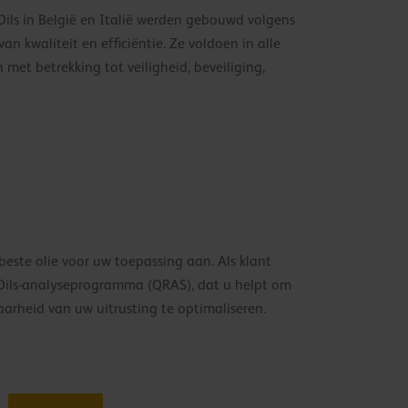
ils in België en Italië werden gebouwd volgens
van kwaliteit en efficiëntie. Ze voldoen in alle
 met betrekking tot veiligheid, beveiliging,
este olie voor uw toepassing aan. Als klant
Oils-analyseprogramma (QRAS), dat u helpt om
arheid van uw uitrusting te optimaliseren.