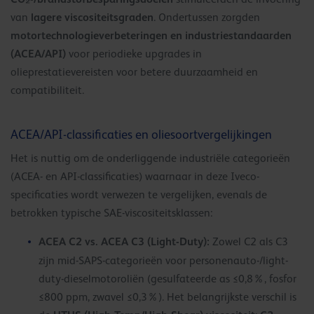
lagere viscositeitsgraden
van
. Ondertussen zorgden
motortechnologieverbeteringen en industriestandaarden
(ACEA/API)
voor periodieke upgrades in
olieprestatievereisten voor betere duurzaamheid en
compatibiliteit.
ACEA/API-classificaties en oliesoortvergelijkingen
Het is nuttig om de onderliggende industriële categorieën
(ACEA- en API-classificaties) waarnaar in deze Iveco-
specificaties wordt verwezen te vergelijken, evenals de
betrokken typische SAE-viscositeitsklassen:
ACEA C2 vs. ACEA C3 (Light-Duty):
Zowel C2 als C3
zijn mid-SAPS-categorieën voor personenauto-/light-
duty-dieselmotoroliën (gesulfateerde as ≤0,8%, fosfor
≤800 ppm, zwavel ≤0,3%). Het belangrijkste verschil is