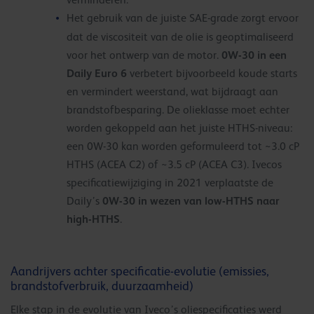
Het gebruik van de juiste SAE-grade zorgt ervoor
dat de viscositeit van de olie is geoptimaliseerd
0W-30 in een
voor het ontwerp van de motor.
Daily Euro 6
verbetert bijvoorbeeld koude starts
en vermindert weerstand, wat bijdraagt aan
brandstofbesparing. De olieklasse moet echter
worden gekoppeld aan het juiste HTHS-niveau:
een 0W-30 kan worden geformuleerd tot ~3.0 cP
HTHS (ACEA C2) of ~3.5 cP (ACEA C3). Ivecos
specificatiewijziging in 2021 verplaatste de
0W-30 in wezen van low-HTHS naar
Daily’s
high-HTHS
.
Aandrijvers achter specificatie-evolutie (emissies,
brandstofverbruik, duurzaamheid)
Elke stap in de evolutie van Iveco’s oliespecificaties werd