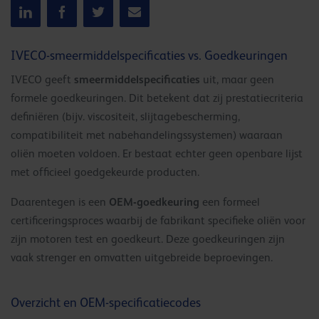
IVECO-smeermiddelspecificaties vs. Goedkeuringen
smeermiddelspecificaties
IVECO geeft
uit, maar geen
formele goedkeuringen. Dit betekent dat zij prestatiecriteria
definiëren (bijv. viscositeit, slijtagebescherming,
compatibiliteit met nabehandelingssystemen) waaraan
oliën moeten voldoen. Er bestaat echter geen openbare lijst
met officieel goedgekeurde producten.
OEM-goedkeuring
Daarentegen is een
een formeel
certificeringsproces waarbij de fabrikant specifieke oliën voor
zijn motoren test en goedkeurt. Deze goedkeuringen zijn
vaak strenger en omvatten uitgebreide beproevingen.
Overzicht en OEM-specificatiecodes