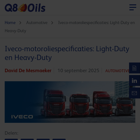
Home
Automotive
Iveco-motoroliespecificaties: Light-Duty en
Heavy-Duty
Iveco-motoroliespecificaties: Light-Duty
en Heavy-Duty
David De Mesmaeker
10 september 2025
AUTOMOTIVE
Delen: