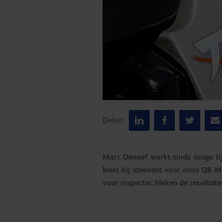
Delen:
Marc Deneef werkt sinds lange ti
kiest hij steevast voor onze Q8 
voor inspectie, bleken de resulta