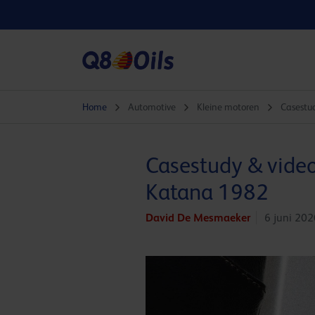
Home
Automotive
Kleine motoren
Casestu
Casestudy & vide
Katana 1982
David De Mesmaeker
6 juni 202