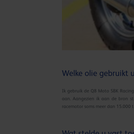
Welke olie gebruikt
Ik gebruik de Q8 Moto SBK Racing 
aan. Aangezien ik aan de bron sta
racemotor soms meer dan 15.000 to
Wat stelde u vast t