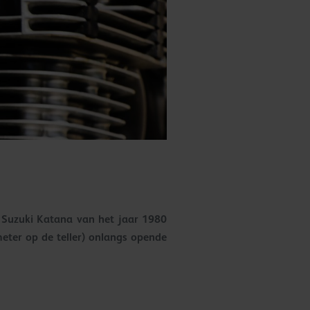
n Suzuki Katana van het jaar 1980
eter op de teller) onlangs opende