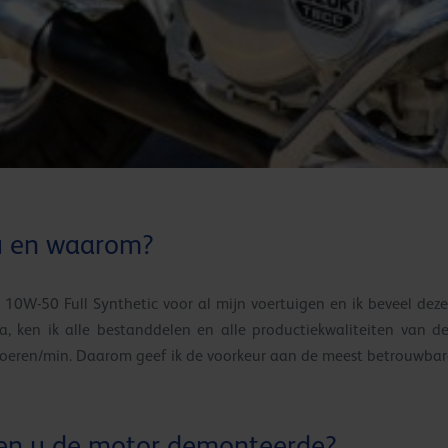
 u en waarom?
10W-50 Full Synthetic voor al mijn voertuigen en ik beveel deze
, ken ik alle bestanddelen en alle productiekwaliteiten van de
eren/min. Daarom geef ik de voorkeur aan de meest betrouwbare
oen u de motor demonteerde?