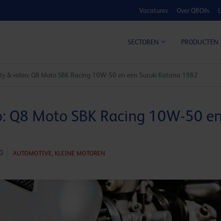
Vacatures
Over Q8Oils
L
KOSTE
SECTOREN
PRODUCTEN
dy & video: Q8 Moto SBK Racing 10W-50 en een Suzuki Katana 1982
o: Q8 Moto SBK Racing 10W-50 en
0
AUTOMOTIVE,
KLEINE MOTOREN