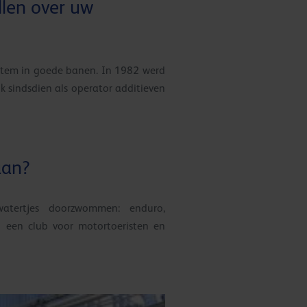
ellen over uw
entem in goede banen. In 1982 werd
 sindsdien als operator additieven
aan?
atertjes doorzwommen: enduro,
an een club voor motortoeristen en