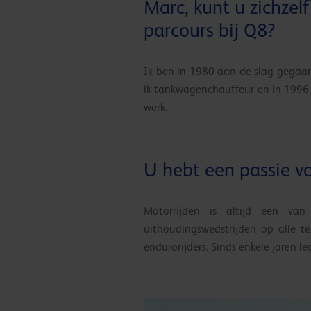
Marc, kunt u zichzelf
parcours bij Q8?
Ik ben in 1980 aan de slag gegaan
ik tankwagenchauffeur en in 1996 
werk.
U hebt een passie v
Motorrijden is altijd een va
uithoudingswedstrijden op alle te
endurorijders. Sinds enkele jaren l