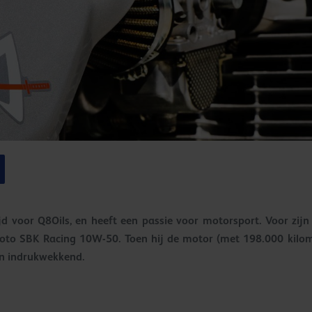
jd voor Q8Oils, en heeft een passie voor motorsport. Voor zij
Moto SBK Racing 10W-50. Toen hij de motor (met 198.000 kilom
ten indrukwekkend.