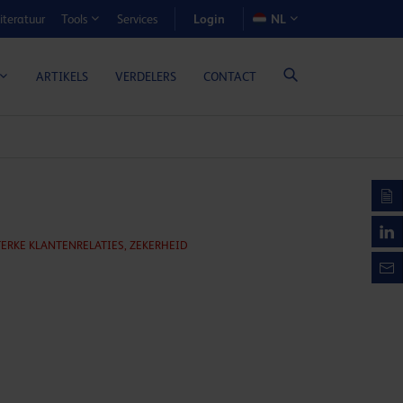
Login
iteratuur
Services
NL
Tools
N-VOORDEELCALCULATOR
ARTIKELS
VERDELERS
CONTACT
TERKE KLANTENRELATIES,
ZEKERHEID