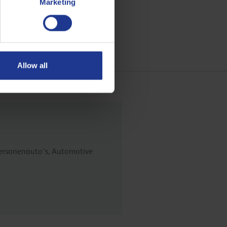
Marketing
Allow all
 Personenauto's, Automotive