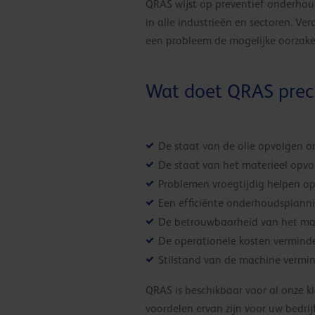
QRAS wijst op preventief onderhoud
in alle industrieën en sectoren. Ve
een probleem de mogelijke oorza
Wat doet QRAS prec
De staat van de olie opvolgen o
De staat van het materieel opv
Problemen vroegtijdig helpen o
Een efficiënte onderhoudsplann
De betrouwbaarheid van het mat
De operationele kosten vermind
Stilstand van de machine vermi
QRAS is beschikbaar voor al onze k
voordelen ervan zijn voor uw bedrijf