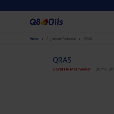
Home
Algemene Industrie
QRAS
QRAS
David De Mesmaeker
26 mei 20