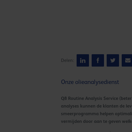
Delen:
Onze olieanalysedienst
Q8 Routine Analysis Service (bete
analyses kunnen de klanten de le
smeerprogramma helpen optimalise
vermijden door aan te geven welk