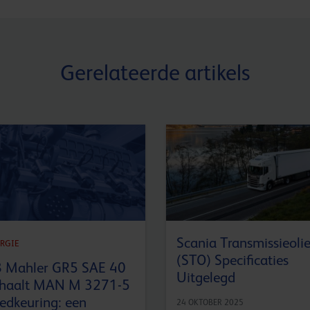
Gerelateerde artikels
Scania Transmissieoli
RGIE
(STO) Specificaties
 Mahler GR5 SAE 40
Uitgelegd
haalt MAN M 3271-5
edkeuring: een
24 OKTOBER 2025