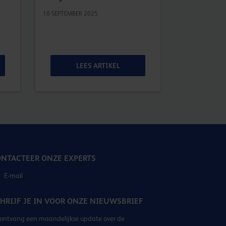
10 SEPTEMBER 
10 SEPTEMBER 2025
LEES ARTIKEL
LE
NTACTEER ONZE EXPERTS
E-mail
HRIJF JE IN VOOR ONZE NIEUWSBRIEF
ontvang een maandelijkse update over de