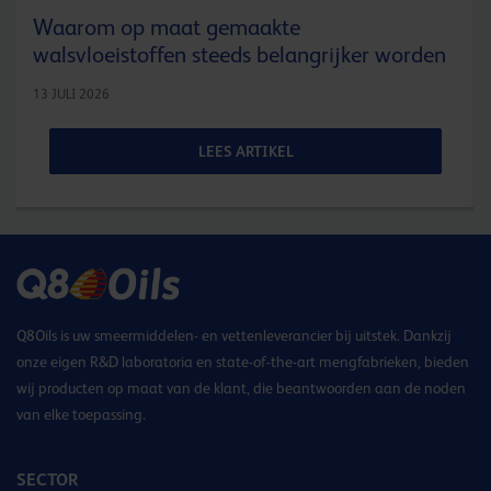
Waarom op maat gemaakte
walsvloeistoffen steeds belangrijker worden
13 JULI 2026
LEES ARTIKEL
Q8Oils is uw smeermiddelen- en vettenleverancier bij uitstek. Dankzij
onze eigen R&D laboratoria en state-of-the-art mengfabrieken, bieden
wij producten op maat van de klant, die beantwoorden aan de noden
van elke toepassing.
SECTOR