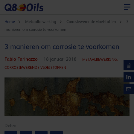
Home
Metaalbewerking
Corrosiewerende vloeistoffen
3
manieren om corrosie te voorkomen
3 manieren om corrosie te voorkomen
Fabio Farinazzo
18 januari 2018
METAALBEWERKING,
CORROSIEWERENDE VLOEISTOFFEN
Delen: