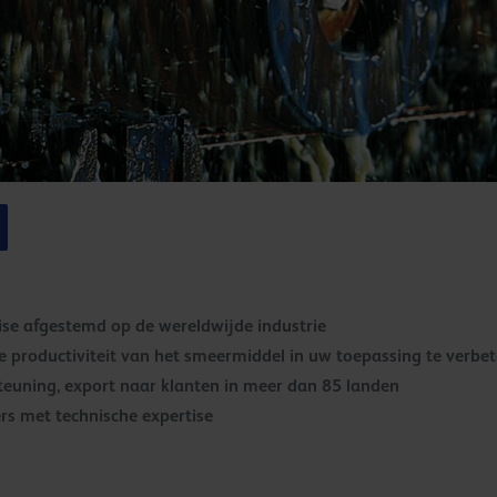
ise afgestemd op de wereldwijde industrie
 productiviteit van het smeermiddel in uw toepassing te verbe
teuning, export naar klanten in meer dan 85 landen
rs met technische expertise