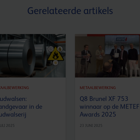
Gerelateerde artikels
TAALBEWERKING
METAALBEWERKING
udwalsen:
Q8 Brunel XF 753
andgevaar in de
winnaar op de METEF
udwalserij
Awards 2025
JULI 2025
23 JUNI 2025