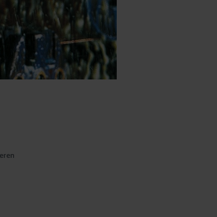
teren