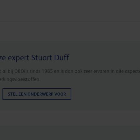
e expert Stuart Duff
t al bij Q8Oils sinds 1985 en is dan ook zeer ervaren in alle aspec
kingsvloeistoffen.
STEL EEN ONDERWERP VOOR