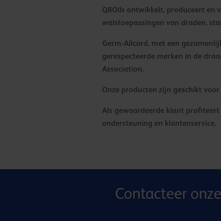
Q8Oils ontwikkelt, produceert en
walstoepassingen van draden, stan
Germ-Allcard, met een gezamenlij
gerespecteerde merken in de draad
Association.
Onze producten zijn geschikt voo
Als gewaardeerde klant profiteer
ondersteuning en klantenservice.
Contacteer onze