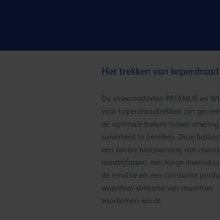
Het trekken van koperdraad
De smeermiddelen PRIAMUS en W
voor koperdraadtrekken zijn gecre
de optimale balans tussen smering
zuiverheid te bereiken. Deze balans
een betere bescherming van matrij
aandrijfassen, een lange levensduu
de emulsie en een constante produ
waardoor stilstand van machines
voorkomen wordt.