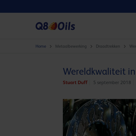
Home
Metaalbewerking
Draadtrekken
Wer
Wereldkwaliteit i
Stuart Duff
5 september 2018