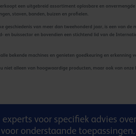
 verkoopt een uitgebreid assortiment oplosbare en onvermengde
gen, staven, banden, buizen en profielen.
ke geschiedenis van meer dan tweehonderd jaar, is een van d
- en buissector en bovendien een stichtend lid van de Internat
r alle bekende machines en genieten goedkeuring en erkenning v
t u niet alleen van hoogwaardige producten, maar ook van onze
 experts voor specifiek advies ove
voor onderstaande toepassingen.