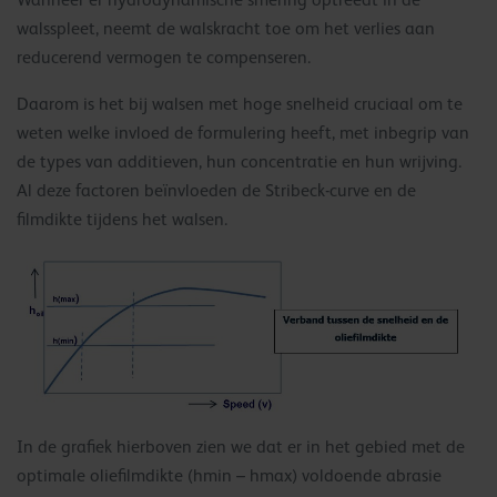
Wanneer er hydrodynamische smering optreedt in de
walsspleet, neemt de walskracht toe om het verlies aan
reducerend vermogen te compenseren.
Daarom is het bij walsen met hoge snelheid cruciaal om te
weten welke invloed de formulering heeft, met inbegrip van
de types van additieven, hun concentratie en hun wrijving.
Al deze factoren beïnvloeden de Stribeck-curve en de
filmdikte tijdens het walsen.
In de grafiek hierboven zien we dat er in het gebied met de
optimale oliefilmdikte (hmin – hmax) voldoende abrasie