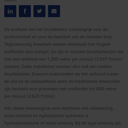
Delen:
De snelheid van het koudwalsen is belangrijk voor de
productiviteit en voor de kwaliteit van de metalen strip.
Tegenwoordig bewerken walsen materiaal met hogere
snelheden dan vroeger. Zo zijn er intussen koudwalserijen die
met een snelheid van 1.200 meter per minuut (3.937 ft/min)
draaien. Zulke installaties vereisen dan ook een andere
koudwalsolie. Daarom onderzoeken we het verband tussen
de olie en de walssnelheid, want de traditionele smeeroliën
zijn bedoeld voor processen met snelheden tot 800 meter
per minuut (2.625 ft/min).
Het ideale smeerregime voor machines met oliesmering,
zoals motoren en hydraulische systemen, is
hydrodynamische of natte smering. Bij dit type smering zijn