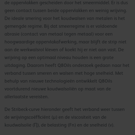
de oppervlakken gescheiden door het smeermiddel. Er is dus
geen contact tussen beide oppervlakken en weinig wrijving.
De ideale smering voor het koudwalsen van metalen is het
gemengde regime. Bij dat smeerregime is er voldoende
abrasie (contact van metaal tegen metaal) voor een
hoogwaardige oppervlakafwerking, maar blijft de strip niet
aan de werkwalsrol kleven of koekt hij er niet aan vast. De
wrijving op een optimaal niveau houden is een grote
uitdaging. Daarom heeft Q8Oils onderzoek gedaan naar het
verband tussen smeren en walsen met hoge snelheid. Met
behulp van nieuwe technologieën ontwikkelt Q8Oils
voortdurend nieuwe koudwalsoliën op maat van de
allerlaatste vereisten.
De Stribeck-curve hieronder geeft het verband weer tussen
de wrijvingscoëfficiënt (µ) en de viscositeit van de
koudwalsolie (Ƞ), de belasting (Fn) en de snelheid (v).