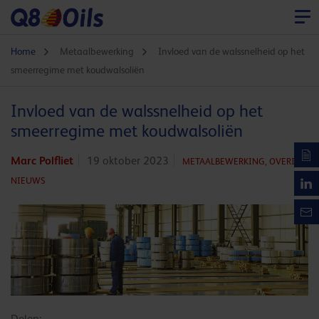
Home
Metaalbewerking
Invloed van de walssnelheid op het
smeerregime met koudwalsoliën
Invloed van de walssnelheid op het
smeerregime met koudwalsoliën
Marc Polfliet
19 oktober 2023
METAALBEWERKING,
OVERIG
NIEUWS