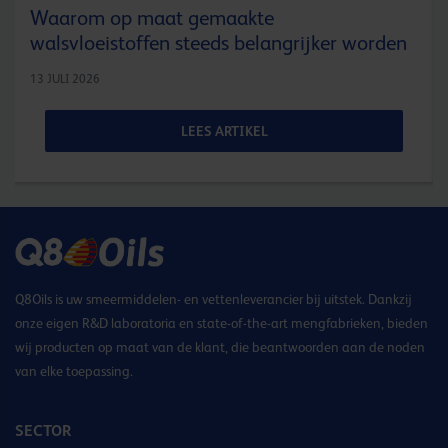
Waarom op maat gemaakte
walsvloeistoffen steeds belangrijker worden
13 JULI 2026
LEES ARTIKEL
Q8Oils is uw smeermiddelen- en vettenleverancier bij uitstek. Dankzij
onze eigen R&D laboratoria en state-of-the-art mengfabrieken, bieden
wij producten op maat van de klant, die beantwoorden aan de noden
van elke toepassing.
SECTOR