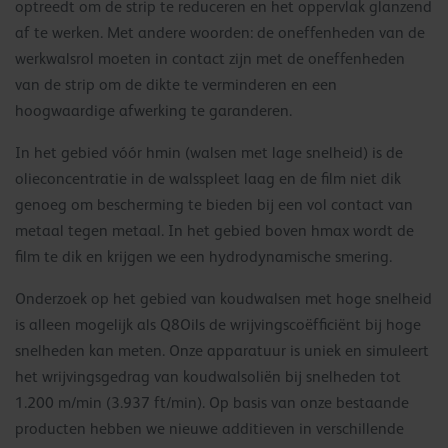
optreedt om de strip te reduceren en het oppervlak glanzend
af te werken. Met andere woorden: de oneffenheden van de
werkwalsrol moeten in contact zijn met de oneffenheden
van de strip om de dikte te verminderen en een
hoogwaardige afwerking te garanderen.
In het gebied vóór hmin (walsen met lage snelheid) is de
olieconcentratie in de walsspleet laag en de film niet dik
genoeg om bescherming te bieden bij een vol contact van
metaal tegen metaal. In het gebied boven hmax wordt de
film te dik en krijgen we een hydrodynamische smering.
Onderzoek op het gebied van koudwalsen met hoge snelheid
is alleen mogelijk als Q8Oils de wrijvingscoëfficiënt bij hoge
snelheden kan meten. Onze apparatuur is uniek en simuleert
het wrijvingsgedrag van koudwalsoliën bij snelheden tot
1.200 m/min (3.937 ft/min). Op basis van onze bestaande
producten hebben we nieuwe additieven in verschillende