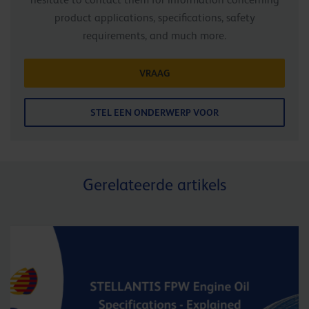
hesitate to contact them for information concerning
product applications, specifications, safety
requirements, and much more.
VRAAG
STEL EEN ONDERWERP VOOR
Gerelateerde artikels