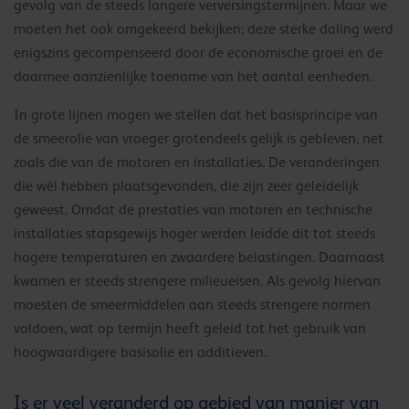
gevolg van de steeds langere verversingstermijnen. Maar we
moeten het ook omgekeerd bekijken: deze sterke daling werd
enigszins gecompenseerd door de economische groei en de
daarmee aanzienlijke toename van het aantal eenheden.
In grote lijnen mogen we stellen dat het basisprincipe van
de smeerolie van vroeger grotendeels gelijk is gebleven, net
zoals die van de motoren en installaties. De veranderingen
die wél hebben plaatsgevonden, die zijn zeer geleidelijk
geweest. Omdat de prestaties van motoren en technische
installaties stapsgewijs hoger werden leidde dit tot steeds
hogere temperaturen en zwaardere belastingen. Daarnaast
kwamen er steeds strengere milieueisen. Als gevolg hiervan
moesten de smeermiddelen aan steeds strengere normen
voldoen, wat op termijn heeft geleid tot het gebruik van
hoogwaardigere basisolie en additieven.
Is er veel veranderd op gebied van manier van