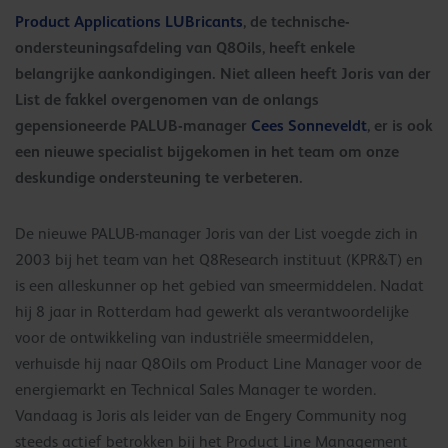
Product Applications LUBricants
, de technische-
ondersteuningsafdeling van Q8Oils, heeft enkele
belangrijke aankondigingen. Niet alleen heeft Joris van der
List de fakkel overgenomen van de onlangs
gepensioneerde PALUB-manager
Cees Sonneveldt
, er is ook
een nieuwe specialist bijgekomen in het team om onze
deskundige ondersteuning te verbeteren.
De nieuwe PALUB-manager Joris van der List voegde zich in
2003 bij het team van het Q8Research instituut (KPR&T) en
is een alleskunner op het gebied van smeermiddelen. Nadat
hij 8 jaar in Rotterdam had gewerkt als verantwoordelijke
voor de ontwikkeling van industriële smeermiddelen,
verhuisde hij naar Q8Oils om Product Line Manager voor de
energiemarkt en Technical Sales Manager te worden.
Vandaag is Joris als leider van de Engery Community nog
steeds actief betrokken bij het Product Line Management