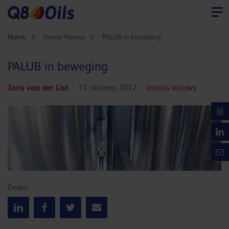
Home
Overig Nieuws
PALUB in beweging
PALUB in beweging
Joris van der List
11 oktober 2017
OVERIG NIEUWS
Delen: