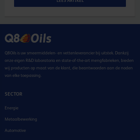
LEES ARTIKEL
Q8Oils is uw smeermiddelen- en vettenleverancier bij uitstek. Dankzij
onze eigen R&D laboratoria en state-of-the-art mengfabrieken, bieden
wij producten op maat van de klant, die beantwoorden aan de noden
van elke toepassing.
SECTOR
Energie
Metaalbewerking
Automotive