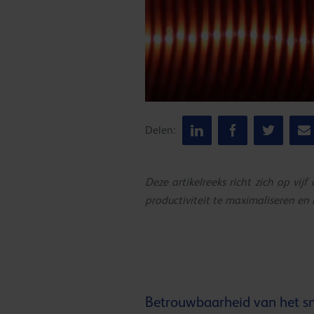
Delen:
Deze artikelreeks richt zich op v
productiviteit te maximaliseren en
Betrouwbaarheid van het s