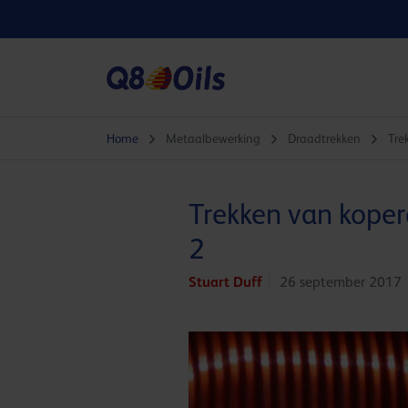
Home
Metaalbewerking
Draadtrekken
Tre
Trekken van koper
2
Stuart Duff
26 september 2017