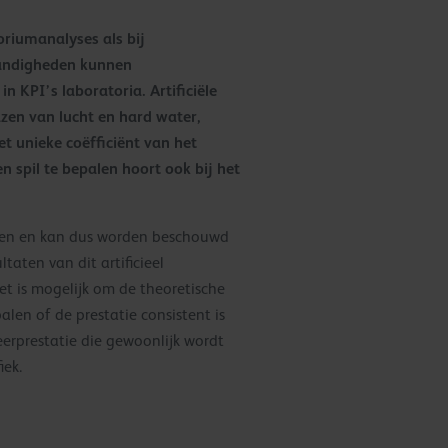
riumanalyses als bij
tandigheden kunnen
KPI’s laboratoria. Artificiële
azen van lucht en hard water,
 unieke coëfficiënt van het
spil te bepalen hoort ook bij het
eten en kan dus worden beschouwd
taten van dit artificieel
et is mogelijk om de theoretische
en of de prestatie consistent is
erprestatie die gewoonlijk wordt
iek.