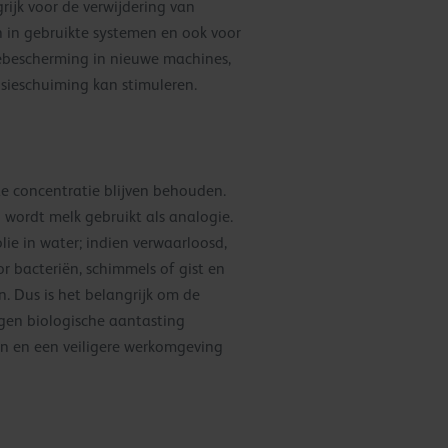
rijk voor de verwijdering van
en in gebruikte systemen en ook voor
iebescherming in nieuwe machines,
sieschuiming kan stimuleren.
e concentratie blijven behouden.
 wordt melk gebruikt als analogie.
lie in water; indien verwaarloosd,
r bacteriën, schimmels of gist en
n. Dus is het belangrijk om de
gen biologische aantasting
en en een veiligere werkomgeving