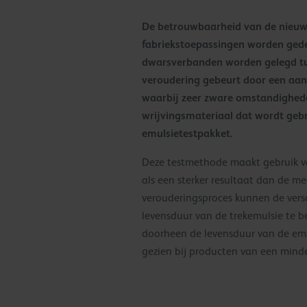
De betrouwbaarheid van de nieuwe
fabriekstoepassingen worden ged
dwarsverbanden worden gelegd tus
veroudering gebeurt door een aanta
waarbij zeer zware omstandighede
wrijvingsmateriaal dat wordt geb
emulsietestpakket.
Deze testmethode maakt gebruik v
als een sterker resultaat dan de mee
verouderingsproces kunnen de versc
levensduur van de trekemulsie te b
doorheen de levensduur van de emul
gezien bij producten van een minder