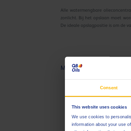
Alle watermengbare olieconcentr
zonlicht. Bij het opslaan moet wo
De ideale opslagpositie is om de va
Mengen
Consent
This website uses cookies
We use cookies to personalis
information about your use of