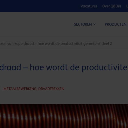
Vacatures
Over Q8Oils
L
KOSTE
SECTOREN
PRODUCTEN
kken van koperdraad – hoe wordt de productiviteit gemeten? Deel 2
draad – hoe wordt de productivit
METAALBEWERKING,
DRAADTREKKEN