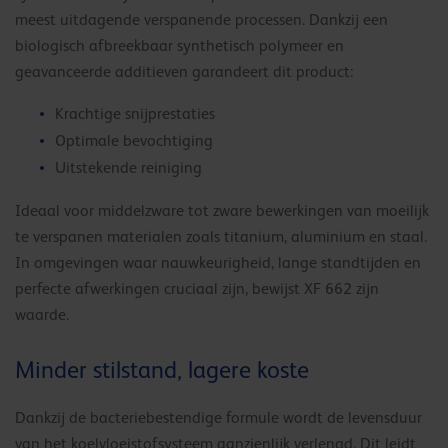
meest uitdagende verspanende processen. Dankzij een
biologisch afbreekbaar synthetisch polymeer en
geavanceerde additieven garandeert dit product:
Krachtige snijprestaties
Optimale bevochtiging
Uitstekende reiniging
Ideaal voor middelzware tot zware bewerkingen van moeilijk
te verspanen materialen zoals titanium, aluminium en staal.
In omgevingen waar nauwkeurigheid, lange standtijden en
perfecte afwerkingen cruciaal zijn, bewijst XF 662 zijn
waarde.
Minder stilstand, lagere koste
Dankzij de bacteriebestendige formule wordt de levensduur
van het koelvloeistofsysteem aanzienlijk verlengd. Dit leidt