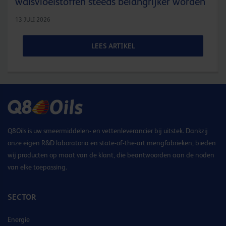
walsvloeistoffen steeds belangrijker worden
13 JULI 2026
LEES ARTIKEL
Q8Oils is uw smeermiddelen- en vettenleverancier bij uitstek. Dankzij
onze eigen R&D laboratoria en state-of-the-art mengfabrieken, bieden
wij producten op maat van de klant, die beantwoorden aan de noden
van elke toepassing.
SECTOR
Energie