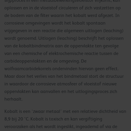
slijpproces in een metaalbewerkingsvloeistof vrijkomt, kan
oplossen en in de vloeistof circuleren of zich vastzetten op
de bodem van de filter waarin het kobalt werd afgezet. In
corrosieve omgevingen wordt het kobalt spontaan
vrijgegeven in een reactie die algemeen uitlogen (leaching)
wordt genoemd. Uitlogen (leaching) beschrijft het oplossen
van de kobaltbindmatrix aan de oppervlakte ten gevolge
van een chemische of elektrochemische reactie tussen de
carbideoppervlakten en de omgeving. De
wolfraamcarbidekorrels ondervinden hiervan geen effect.
Maar door het verlies van het bindmetaal stort de structuur
in waardoor de corrosieve atmosfeer of vloeistof nieuwe
oppervlakten kan aanvallen en het uitlogingsproces zich
herhaalt.
Kobalt is een ‘zwaar metaal’ met een relatieve dichtheid van
8,9 bij 20 °C. Kobalt is toxisch en kan vergiftiging
veroorzaken als het wordt ingeslikt, ingeademd of via de