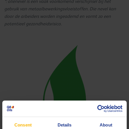
*: olienevel is een vaak voorkomend verschijnsel bij het
gebruik van metaalbewerkingsvloeistoffen. Die nevel kan
door de arbeiders worden ingeademd en vormt zo een
potentieel gezondheidsrisico.
Consent
Details
About