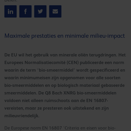
Delen:
Maximale prestaties en minimale milieu-impact
De EU wil het gebruik van minerale oliën terugdringen. Het
Europees Normalisatiecomité (CEN) publiceerde een norm
waarin de term ‘bio-smeermiddel’ wordt gespecificeerd en
waarin minimumeisen zijn opgenomen voor alle soorten
bio-smeermiddelen en op biologisch materiaal gebaseerde
smeermiddelen. De Q8 Bach XNRG bio-smeermiddelen
voldoen niet alleen ruimschoots aan de EN 16807-
vereisten, maar ze presteren ook uitstekend en zijn
milieuvriendelijk.
De Europese norm EN 16807 ‘Criteria en eisen voor bio-