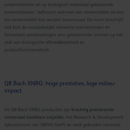
smeermiddelen en op biologisch materiaal gebaseerde
smeermiddelen’ definieert wanneer een smeermiddel als een
bio-smeermiddel kan worden beschouwd. De norm beschrijft
ook kort de noodzakelijke relevante testmethoden en
formuleert aanbevelingen voor gerelateerde normen op het
vlak van biologische afbreekbaarheid en
productfunctionaliteit.
Q8 Bach XNRG: hoge prestaties, lage milieu-
impact
krachtig presterende
De Q8 Bach XNRG producten zijn
universeel inzetbare snijoliën
. Het Research & Development
laboratorium van Q8Oils heeft de vaak gebruikte minerale