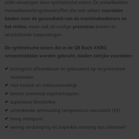
oliën vervangen door synthetische esters. Ze ontwikkelden
voordelen
metaalbewerkingsvloeistoffen die niet alleen
bieden voor de gezondheid van de machinebedieners en
het milieu
prestaties
, maar ook de nodige
bieden in
verschillende toepassingen.
De synthetische esters die in de Q8 Bach XNRG
smeermiddelen worden gebruikt, bieden talrijke voordelen
:
biologisch afbreekbaar en gebaseerd op recycleerbare
materialen
niet-toxisch en milieuvriendelijk
betere smerende eigenschappen
superieure filmsterkte
uitstekende verhouding temperatuur-viscositeit (VI)
hoog vlampunt
weinig verdamping en beperkte vorming van olienevel*