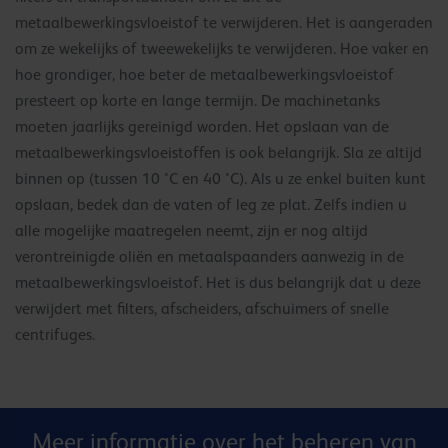
metaalbewerkingsvloeistof te verwijderen. Het is aangeraden
om ze wekelijks of tweewekelijks te verwijderen. Hoe vaker en
hoe grondiger, hoe beter de metaalbewerkingsvloeistof
presteert op korte en lange termijn. De machinetanks
moeten jaarlijks gereinigd worden. Het opslaan van de
metaalbewerkingsvloeistoffen is ook belangrijk. Sla ze altijd
binnen op (tussen 10 °C en 40 °C). Als u ze enkel buiten kunt
opslaan, bedek dan de vaten of leg ze plat. Zelfs indien u
alle mogelijke maatregelen neemt, zijn er nog altijd
verontreinigde oliën en metaalspaanders aanwezig in de
metaalbewerkingsvloeistof. Het is dus belangrijk dat u deze
verwijdert met filters, afscheiders, afschuimers of snelle
centrifuges.
Meer informatie over het beheren van