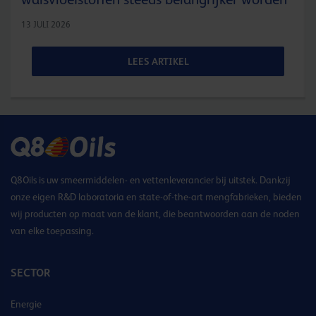
13 JULI 2026
LEES ARTIKEL
Q8Oils is uw smeermiddelen- en vettenleverancier bij uitstek. Dankzij
onze eigen R&D laboratoria en state-of-the-art mengfabrieken, bieden
wij producten op maat van de klant, die beantwoorden aan de noden
van elke toepassing.
SECTOR
Energie