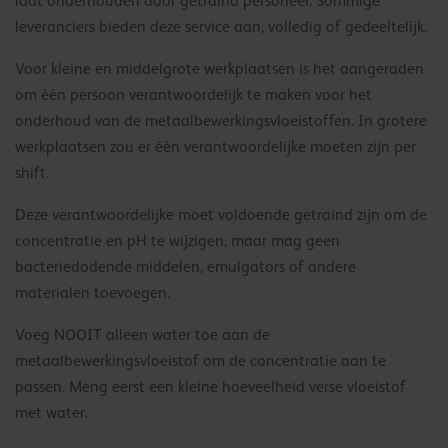
laat onderhouden door getraind personeel. Sommige
leveranciers bieden deze service aan, volledig of gedeeltelijk.
Voor kleine en middelgrote werkplaatsen is het aangeraden
om één persoon verantwoordelijk te maken voor het
onderhoud van de metaalbewerkingsvloeistoffen. In grotere
werkplaatsen zou er één verantwoordelijke moeten zijn per
shift.
Deze verantwoordelijke moet voldoende getraind zijn om de
concentratie en pH te wijzigen, maar mag geen
bacteriedodende middelen, emulgators of andere
materialen toevoegen.
Voeg NOOIT alleen water toe aan de
metaalbewerkingsvloeistof om de concentratie aan te
passen. Meng eerst een kleine hoeveelheid verse vloeistof
met water.