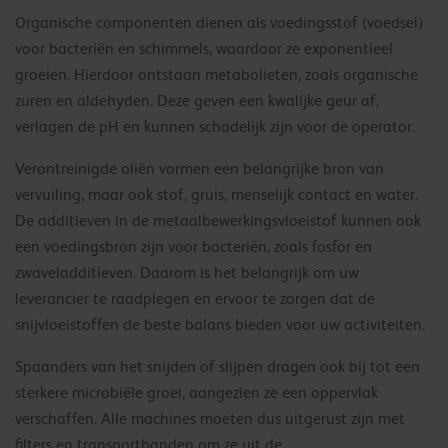
Organische componenten dienen als voedingsstof (voedsel)
voor bacteriën en schimmels, waardoor ze exponentieel
groeien. Hierdoor ontstaan metabolieten, zoals organische
zuren en aldehyden. Deze geven een kwalijke geur af,
verlagen de pH en kunnen schadelijk zijn voor de operator.
Verontreinigde oliën vormen een belangrijke bron van
vervuiling, maar ook stof, gruis, menselijk contact en water.
De additieven in de metaalbewerkingsvloeistof kunnen ook
een voedingsbron zijn voor bacteriën, zoals fosfor en
zwaveladditieven. Daarom is het belangrijk om uw
leverancier te raadplegen en ervoor te zorgen dat de
snijvloeistoffen de beste balans bieden voor uw activiteiten.
Spaanders van het snijden of slijpen dragen ook bij tot een
sterkere microbiële groei, aangezien ze een oppervlak
verschaffen. Alle machines moeten dus uitgerust zijn met
filters en transportbanden om ze uit de