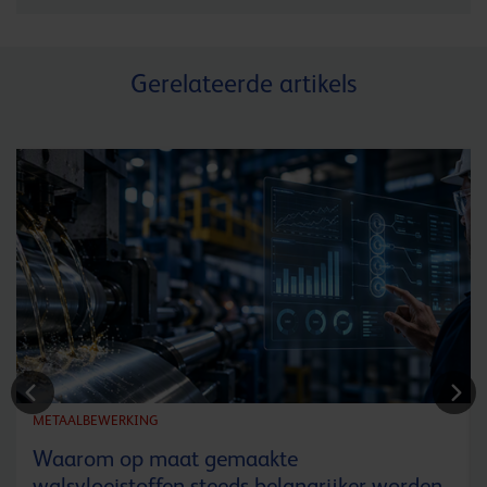
Gerelateerde artikels
METAALBEWERKING
Waarom op maat gemaakte
walsvloeistoffen steeds belangrijker worden