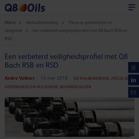
Home
Metaalbewerking
Focus op gezondheid en
veiligheid
Een verbeterd veiligheidsprofiel met Q8 Bach RSB en
RSD
Een verbeterd veiligheidsprofiel met Q8
Bach RSB en RSD
Andre Volkers
14 mei 2018
METAALBEWERKING,
FOCUS OP
GEZONDHEID EN VEILIGHEID,
KOUDWALSOLIËN