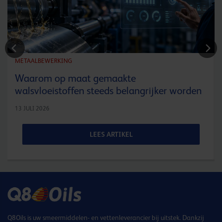
METAALBEWERKING
Waarom op maat gemaakte
walsvloeistoffen steeds belangrijker worden
13 JULI 2026
LEES ARTIKEL
Q8Oils is uw smeermiddelen- en vettenleverancier bij uitstek. Dankzij