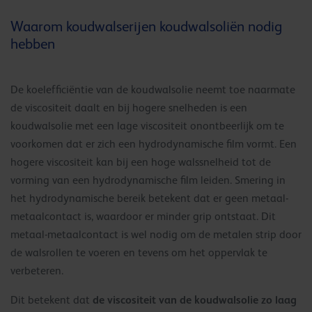
Waarom koudwalserijen koudwalsoliën nodig
hebben
De koelefficiëntie van de koudwalsolie neemt toe naarmate
de viscositeit daalt en bij hogere snelheden is een
koudwalsolie met een lage viscositeit onontbeerlijk om te
voorkomen dat er zich een hydrodynamische film vormt. Een
hogere viscositeit kan bij een hoge walssnelheid tot de
vorming van een hydrodynamische film leiden. Smering in
het hydrodynamische bereik betekent dat er geen metaal-
metaalcontact is, waardoor er minder grip ontstaat. Dit
metaal-metaalcontact is wel nodig om de metalen strip door
de walsrollen te voeren en tevens om het oppervlak te
verbeteren.
de viscositeit van de koudwalsolie zo laag
Dit betekent dat