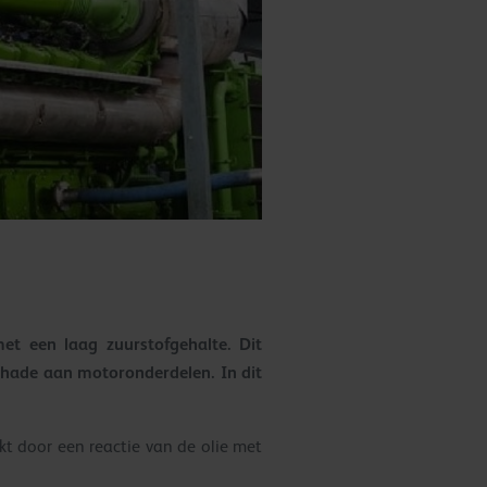
et een laag zuurstofgehalte. Dit
 schade aan motoronderdelen. In dit
akt door een reactie van de olie met