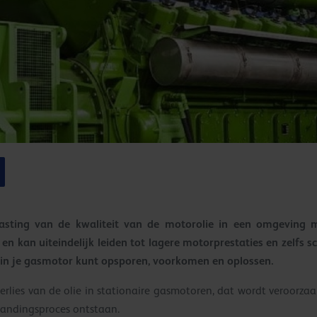
asting van de kwaliteit van de motorolie in een omgeving m
 en kan uiteindelijk leiden tot lagere motorprestaties en zelfs
ie in je gasmotor kunt opsporen, voorkomen en oplossen.
verlies van de olie in stationaire gasmotoren, dat wordt veroorza
randingsproces ontstaan.