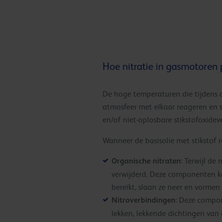
Hoe nitratie in gasmotoren 
De hoge temperaturen die tijdens d
atmosfeer met elkaar reageren en s
en/of niet-oplosbare stikstofoxidev
Wanneer de basisolie met stikstof 
Organische nitraten
: Terwijl de
verwijderd. Deze componenten ko
bereikt, slaan ze neer en vormen
Nitroverbindingen
: Deze compon
lekken, lekkende dichtingen van d