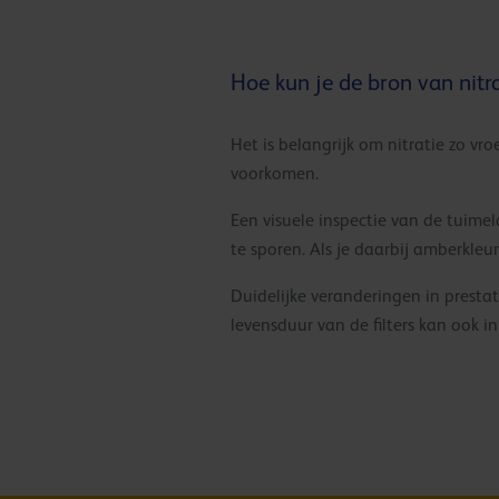
Hoe kun je de bron van nitr
Het is belangrijk om nitratie zo vr
voorkomen.
Een visuele inspectie van de tuime
te sporen. Als je daarbij amberkleur
Duidelijke veranderingen in prestat
levensduur van de filters kan ook in 