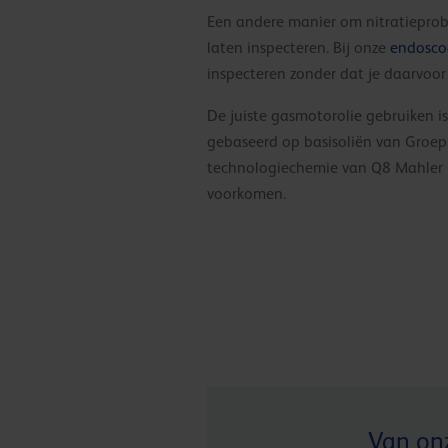
Een andere manier om nitratiepro
laten inspecteren. Bij onze
endosco
inspecteren zonder dat je daarvoor
De juiste gasmotorolie gebruiken is
gebaseerd op basisoliën van Groep 
technologiechemie van Q8 Mahler be
voorkomen.
Van onz