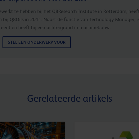
ewerkt te hebben bij het Q8Research Institute in Rotterdam, heeft 
 bij Q8Oils in 2011. Naast de functie van Technology Manager, is 
ment en heeft hij een achtergrond in machinebouw.
STEL EEN ONDERWERP VOOR
Gerelateerde artikels