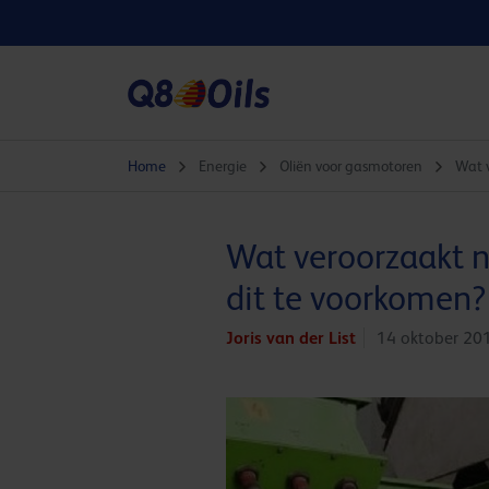
Home
Energie
Oliën voor gasmotoren
Wat v
Wat veroorzaakt n
dit te voorkomen?
Joris van der List
14 oktober 20