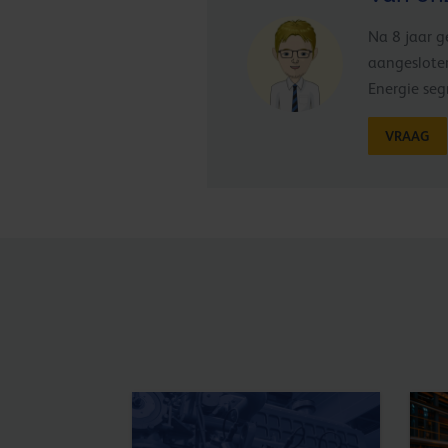
Na 8 jaar g
aangesloten
Energie seg
VRAAG