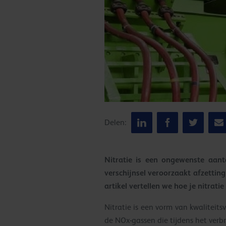
Delen:
Nitratie is een ongewenste aant
verschijnsel veroorzaakt afzetting
artikel vertellen we hoe je nitrat
Nitratie is een vorm van kwaliteits
de NOx-gassen die tijdens het verb