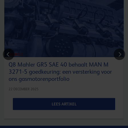
ENERGIE
Q8 Mahler GR5 SAE 40 behaalt MAN M
3271-5 goedkeuring: een versterking voor
ons gasmotorenportfolio
22 DECEMBER 2025
LEES ARTIKEL