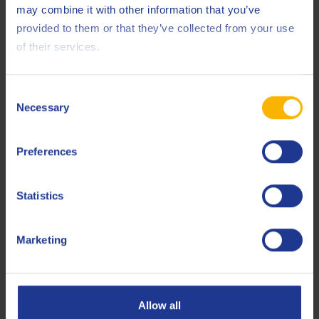
may combine it with other information that you’ve
provided to them or that they’ve collected from your use
of their services.
Grafiek: Oxidatieresultaten van Q8 Mahler G8 in Liebherr
motoren op biogas
Consent
Necessary
Selection
Preferences
Statistics
Marketing
Grafiek: Oxidatieresultaten van Q8 Mahler HA in Liebherr
motoren op biogas.
Allow all