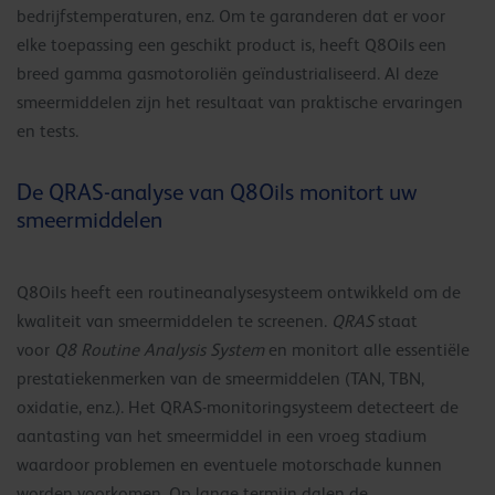
bedrijfstemperaturen, enz. Om te garanderen dat er voor
elke toepassing een geschikt product is, heeft Q8Oils een
breed gamma gasmotoroliën geïndustrialiseerd. Al deze
smeermiddelen zijn het resultaat van praktische ervaringen
en tests.
De QRAS-analyse van Q8Oils monitort uw
smeermiddelen
Q8Oils heeft een routineanalysesysteem ontwikkeld om de
kwaliteit van smeermiddelen te screenen.
QRAS
staat
voor
Q8 Routine Analysis System
en monitort alle essentiële
prestatiekenmerken van de smeermiddelen (TAN, TBN,
oxidatie, enz.). Het QRAS-monitoringsysteem detecteert de
aantasting van het smeermiddel in een vroeg stadium
waardoor problemen en eventuele motorschade kunnen
worden voorkomen. Op lange termijn dalen de