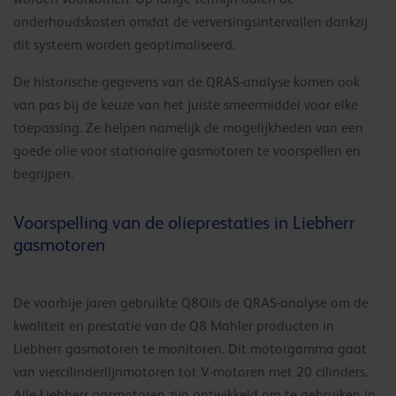
onderhoudskosten omdat de verversingsintervallen dankzij
dit systeem worden geoptimaliseerd.
De historische gegevens van de QRAS-analyse komen ook
van pas bij de keuze van het juiste smeermiddel voor elke
toepassing. Ze helpen namelijk de mogelijkheden van een
goede olie voor stationaire gasmotoren te voorspellen en
begrijpen.
Voorspelling van de olieprestaties in Liebherr
gasmotoren
De voorbije jaren gebruikte Q8Oils de QRAS-analyse om de
kwaliteit en prestatie van de Q8 Mahler producten in
Liebherr gasmotoren te monitoren. Dit motorgamma gaat
van viercilinderlijnmotoren tot V-motoren met 20 cilinders.
Alle Liebherr gasmotoren zijn ontwikkeld om te gebruiken in