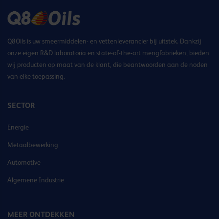
Q8Oils is uw smeermiddelen- en vettenleverancier bij uitstek. Dankzij
onze eigen R&D laboratoria en state-of-the-art mengfabrieken, bieden
wij producten op maat van de klant, die beantwoorden aan de noden
van elke toepassing.
SECTOR
Energie
Metaalbewerking
Automotive
Algemene Industrie
MEER ONTDEKKEN