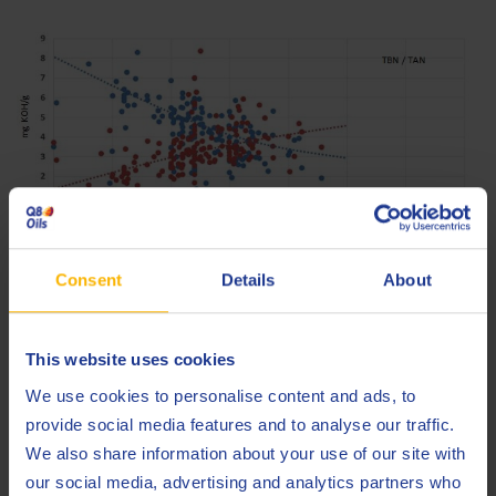
Grafiek: TAN/TBN-resultaten van Q8 Mahler HA in Liebherr
Consent
Details
About
motoren op biogas.
This website uses cookies
We use cookies to personalise content and ads, to
provide social media features and to analyse our traffic.
We also share information about your use of our site with
our social media, advertising and analytics partners who