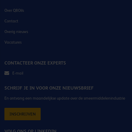
Over Q8Oils
Contact
Overig nieuws
Vacatures
CONTACTEER ONZE EXPERTS
E-mail
SCHRIJF JE IN VOOR ONZE NIEUWSBRIEF
En ontvang een maandelijkse update over de smeermiddelenindustrie
INSCHRIJVEN
VOLG ONS OP LINKEDIN