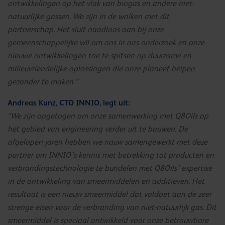
ontwikkelingen op het vlak van biogas en andere niet-
natuurlijke gassen. We zijn in de wolken met dit
partnerschap. Het sluit naadloos aan bij onze
gemeenschappelijke wil om ons in ons onderzoek en onze
nieuwe ontwikkelingen toe te spitsen op duurzame en
milieuvriendelijke oplossingen die onze planeet helpen
gezonder te maken.”
Andreas Kunz, CTO INNIO, legt uit:
“We zijn opgetogen om onze samenwerking met Q8Oils op
het gebied van engineering verder uit te bouwen. De
afgelopen jaren hebben we nauw samengewerkt met deze
partner om INNIO’s kennis met betrekking tot producten en
verbrandingstechnologie te bundelen met Q8Oils’ expertise
in de ontwikkeling van smeermiddelen en additieven. Het
resultaat is een nieuw smeermiddel dat voldoet aan de zeer
strenge eisen voor de verbranding van niet-natuurlijk gas. Dit
smeermiddel is speciaal ontwikkeld voor onze betrouwbare