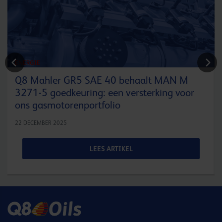
ENERGIE
Q8 Mahler GR5 SAE 40 behaalt MAN M
3271-5 goedkeuring: een versterking voor
ons gasmotorenportfolio
22 DECEMBER 2025
LEES ARTIKEL