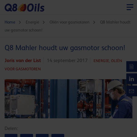
Home
Energie
Oliën voor gasmotoren
Q8 Mahler houdt
uw gasmotor schoon!
Q8 Mahler houdt uw gasmotor schoon!
Joris van der List
14 september 2017
ENERGIE,
OLIËN
VOOR GASMOTOREN
Delen: