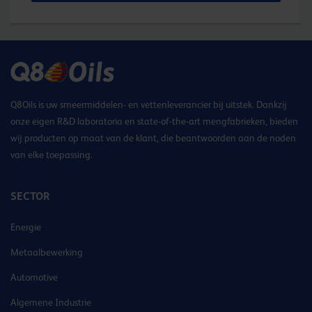
Q8Oils is uw smeermiddelen- en vettenleverancier bij uitstek. Dankzij
onze eigen R&D laboratoria en state-of-the-art mengfabrieken, bieden
wij producten op maat van de klant, die beantwoorden aan de noden
van elke toepassing.
SECTOR
Energie
Metaalbewerking
Automotive
Algemene Industrie