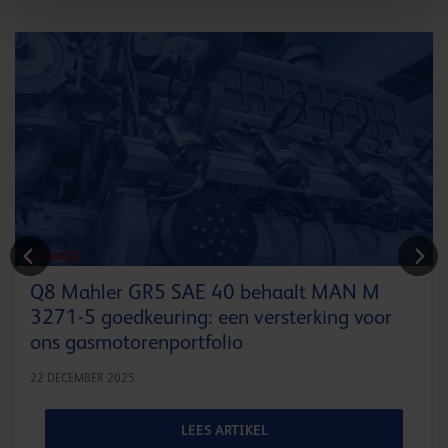
ENERGIE
Q8 Mahler GR5 SAE 40 behaalt MAN M
3271-5 goedkeuring: een versterking voor
ons gasmotorenportfolio
22 DECEMBER 2025
LEES ARTIKEL