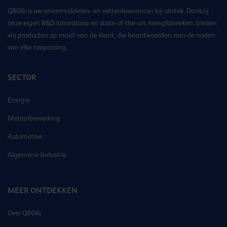
Q8Oils is uw smeermiddelen- en vettenleverancier bij uitstek. Dankzij
onze eigen R&D laboratoria en state-of-the-art mengfabrieken, bieden
wij producten op maat van de klant, die beantwoorden aan de noden
van elke toepassing.
SECTOR
Energie
Metaalbewerking
Automotive
Algemene Industrie
MEER ONTDEKKEN
Over Q8Oils