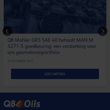
ENERGIE
Q8 Mahler GR5 SAE 40 behaalt MAN M
3271-5 goedkeuring: een versterking voor
ons gasmotorenportfolio
22 DECEMBER 2025
LEES ARTIKEL