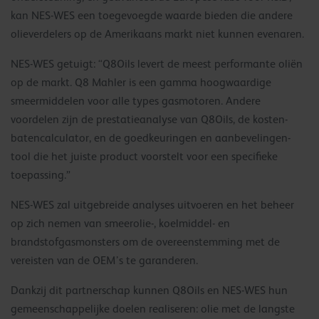
kan NES-WES een toegevoegde waarde bieden die andere
olieverdelers op de Amerikaans markt niet kunnen evenaren.
NES-WES getuigt: “Q8Oils levert de meest performante oliën
op de markt. Q8 Mahler is een gamma hoogwaardige
smeermiddelen voor alle types gasmotoren. Andere
voordelen zijn de prestatieanalyse van Q8Oils, de kosten-
batencalculator, en de goedkeuringen en aanbevelingen-
tool die het juiste product voorstelt voor een specifieke
toepassing.”
NES-WES zal uitgebreide analyses uitvoeren en het beheer
op zich nemen van smeerolie-, koelmiddel- en
brandstofgasmonsters om de overeenstemming met de
vereisten van de OEM’s te garanderen.
Dankzij dit partnerschap kunnen Q8Oils en NES-WES hun
gemeenschappelijke doelen realiseren: olie met de langste