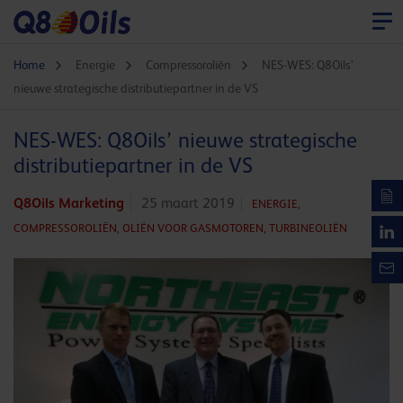
Home
Energie
Compressoroliën
NES-WES: Q8Oils’
nieuwe strategische distributiepartner in de VS
NES-WES: Q8Oils’ nieuwe strategische
distributiepartner in de VS
Q8Oils Marketing
25 maart 2019
ENERGIE,
COMPRESSOROLIËN,
OLIËN VOOR GASMOTOREN,
TURBINEOLIËN