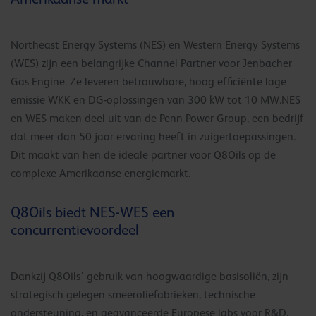
Northeast Energy Systems (NES) en Western Energy Systems
(WES) zijn een belangrijke Channel Partner voor Jenbacher
Gas Engine. Ze leveren betrouwbare, hoog efficiënte lage
emissie WKK en DG-oplossingen van 300 kW tot 10 MW.NES
en WES maken deel uit van de Penn Power Group, een bedrijf
dat meer dan 50 jaar ervaring heeft in zuigertoepassingen.
Dit maakt van hen de ideale partner voor Q8Oils op de
complexe Amerikaanse energiemarkt.
Q8Oils biedt NES-WES een
concurrentievoordeel
Dankzij Q8Oils’ gebruik van hoogwaardige basisoliën, zijn
strategisch gelegen smeeroliefabrieken, technische
ondersteuning, en geavanceerde Europese labs voor R&D,