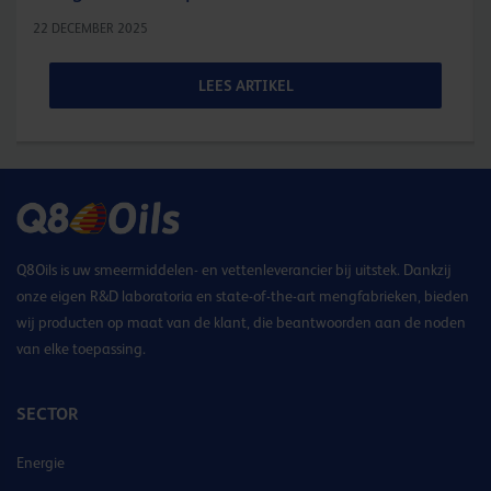
22 DECEMBER 2025
LEES ARTIKEL
Q8Oils is uw smeermiddelen- en vettenleverancier bij uitstek. Dankzij
onze eigen R&D laboratoria en state-of-the-art mengfabrieken, bieden
wij producten op maat van de klant, die beantwoorden aan de noden
van elke toepassing.
SECTOR
Energie