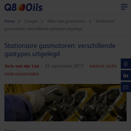
Home
Energie
Oliën voor gasmotoren
Stationaire
gasmotoren: verschillende gastypes uitgelegd
Stationaire gasmotoren: verschillende
gastypes uitgelegd
Joris van der List
25 september 2017
ENERGIE,
OLIËN
VOOR GASMOTOREN