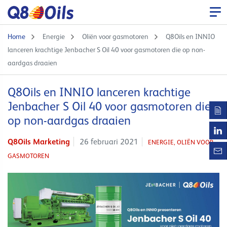
Home
Energie
Oliën voor gasmotoren
Q8Oils en INNIO
lanceren krachtige Jenbacher S Oil 40 voor gasmotoren die op non-
aardgas draaien
Q8Oils en INNIO lanceren krachtige
Jenbacher S Oil 40 voor gasmotoren die
op non-aardgas draaien
Q8Oils Marketing
26 februari 2021
ENERGIE,
OLIËN VOOR
GASMOTOREN