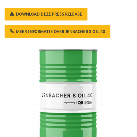
DOWNLOAD DEZE PRESS RELEASE
MEER INFORMATIE OVER JENBACHER S OIL 40