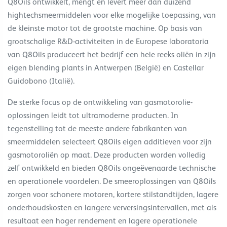
Q8Oils ontwikkelt, mengt en levert meer dan duizend
hightechsmeermiddelen voor elke mogelijke toepassing, van
de kleinste motor tot de grootste machine. Op basis van
grootschalige R&D-activiteiten in de Europese laboratoria
van Q8Oils produceert het bedrijf een hele reeks oliën in zijn
eigen blending plants in Antwerpen (België) en Castellar
Guidobono (Italië).
De sterke focus op de ontwikkeling van gasmotorolie-
oplossingen leidt tot ultramoderne producten. In
tegenstelling tot de meeste andere fabrikanten van
smeermiddelen selecteert Q8Oils eigen additieven voor zijn
gasmotoroliën op maat. Deze producten worden volledig
zelf ontwikkeld en bieden Q8Oils ongeëvenaarde technische
en operationele voordelen. De smeeroplossingen van Q8Oils
zorgen voor schonere motoren, kortere stilstandtijden, lagere
onderhoudskosten en langere verversingsintervallen, met als
resultaat een hoger rendement en lagere operationele