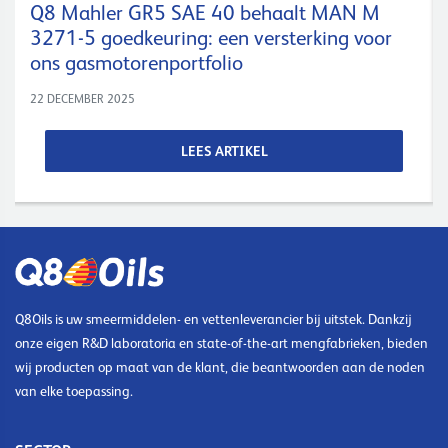
Q8 Mahler GR5 SAE 40 behaalt MAN M
3271-5 goedkeuring: een versterking voor
ons gasmotorenportfolio
22 DECEMBER 2025
LEES ARTIKEL
Q8Oils is uw smeermiddelen- en vettenleverancier bij uitstek. Dankzij
onze eigen R&D laboratoria en state-of-the-art mengfabrieken, bieden
wij producten op maat van de klant, die beantwoorden aan de noden
van elke toepassing.