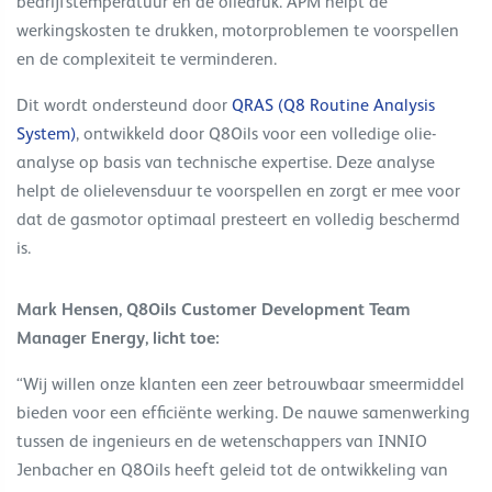
bedrijfstemperatuur en de oliedruk. APM helpt de
werkingskosten te drukken, motorproblemen te voorspellen
en de complexiteit te verminderen.
Dit wordt ondersteund door
QRAS (Q8 Routine Analysis
System)
, ontwikkeld door Q8Oils voor een volledige olie-
analyse op basis van technische expertise. Deze analyse
helpt de olielevensduur te voorspellen en zorgt er mee voor
dat de gasmotor optimaal presteert en volledig beschermd
is.
Mark Hensen, Q8Oils Customer Development Team
Manager Energy, licht toe:
“Wij willen onze klanten een zeer betrouwbaar smeermiddel
bieden voor een efficiënte werking. De nauwe samenwerking
tussen de ingenieurs en de wetenschappers van INNIO
Jenbacher en Q8Oils heeft geleid tot de ontwikkeling van