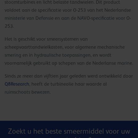
stoomturbines en licht belaste tandwielen. Dit product
voldoet aan de specificatie voor O-253 van het Nederlandse
ministerie van Defensie en aan de NAVO-specificatie voor O-
253.
Het is geschikt voor smeersystemen van
scheepvaarttandwielkasten, voor algemene mechanische
smering en in hydraulische toepassingen, en wordt
voornamelijk gebruikt op schepen van de Nederlanse marine.
Sinds ze meer dan vijftien jaar geleden werd ontwikkeld door
Q8Research
, heeft de turbineolie haar waarde al
ruimschoots bewezen.
Zoekt u het beste smeermiddel voor uw