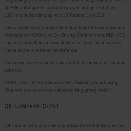
toepassingen en bepaalde hydraulische toepassingen, heeft
de ABB onlangs een contract van vier jaar getekend met
Q8Oils voor de aankoop van Q8 Turbine Oil O-253.
Het contract werd ondertekend door Frank Rouwens, General
Manager van Q8Oils, en Erik Ensing, Commandant NLD MOD
Fuel bij de afdeling smeermiddelen en chemicaliën van het
Nederlandse ministerie van Defensie.
De nieuwe overeenkomst is een voortzetting van het huidige
contract.
“Q8Oils kent onze noden en is zeer flexibel”, aldus Ensing.
“Daarom zetten we onze samenwerking graag verder.”
Q8 Turbine Oil O-253
Q8 Turbine Oil O-253 is een hoogkwalitatieve smeerolie voor