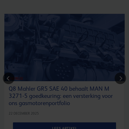
ENERGIE
Q8 Mahler GR5 SAE 40 behaalt MAN M
3271-5 goedkeuring: een versterking voor
ons gasmotorenportfolio
22 DECEMBER 2025
LEES ARTIKEL