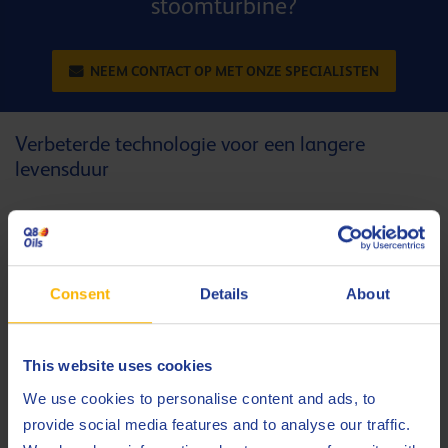
stoomturbine?
NEEM CONTACT OP MET ONZE SPECIALISTEN
Verbeterde technologie voor een langere
levensduur
Q8 Turbine Oil O-253 beschikt over alle kwaliteiten die een
smeermiddel in de scheepvaart nodig heeft:
Consent
Details
About
Goede statische en dynamische wrijvingscoëfficiënt
Een hoge oxidatiestabiliteit, met een langere levensduur
in continue en zware werkingsomstandigheden als
This website uses cookies
resultaat
We use cookies to personalise content and ads, to
Goede corrosiebescherming
provide social media features and to analyse our traffic.
Snelle luchtafscheiding