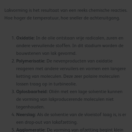
Lakvorming is het resultaat van een reeks chemische reacties.
Hoe hoger de temperatuur, hoe sneller de achteruitgang.
Oxidatie:
In de olie ontstaan vrije radicalen, zuren en
andere vervuilende stoffen. In dit stadium worden de
bouwstenen van lak gevormd.
Polymerisatie:
De nevenproducten van oxidatie
reageren met andere vervuilers en vormen een langere
ketting van moleculen. Deze zeer polaire moleculen
lossen traag op in turbineolie.
Oplosbaarheid:
Oliën met een lage solventie kunnen
de vorming van lakproducerende moleculen niet
tegenhouden.
Neerslag:
Als de solventie van de vloeistof laag is, is er
een drop-out van lakafzetting.
Agglomeratie:
De vorming van afzetting begint klein