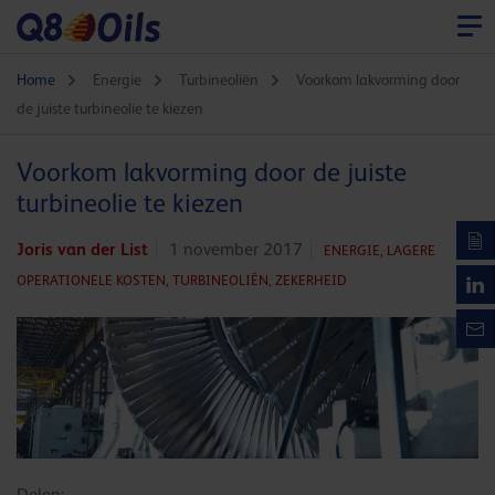
Home
Energie
Turbineoliën
Voorkom lakvorming door
de juiste turbineolie te kiezen
Voorkom lakvorming door de juiste
turbineolie te kiezen
Joris van der List
1 november 2017
ENERGIE,
LAGERE
OPERATIONELE KOSTEN,
TURBINEOLIËN,
ZEKERHEID