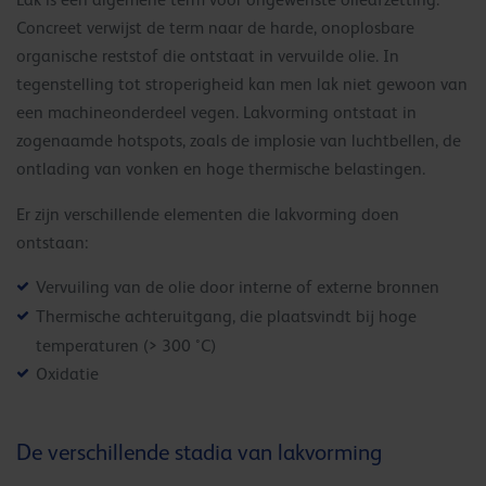
Lak is een algemene term voor ongewenste olieafzetting.
Concreet verwijst de term naar de harde, onoplosbare
organische reststof die ontstaat in vervuilde olie. In
tegenstelling tot stroperigheid kan men lak niet gewoon van
een machineonderdeel vegen. Lakvorming ontstaat in
zogenaamde hotspots, zoals de implosie van luchtbellen, de
ontlading van vonken en hoge thermische belastingen.
Er zijn verschillende elementen die lakvorming doen
ontstaan:
Vervuiling van de olie door interne of externe bronnen
Thermische achteruitgang, die plaatsvindt bij hoge
temperaturen (> 300 °C)
Oxidatie
De verschillende stadia van lakvorming