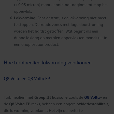
(< 0,05 micron) maar er ontstaat agglomeratie op het
oppervlak.
Lakvorming:
Eens gestart, is de lakvorming niet meer
te stoppen. De koude zones met lage doorstroming
worden het hardst getroffen. Wat begint als een
dunne laklaag op metalen oppervlakken mondt uit in
een onoplosbaar product.
Hoe turbineoliën lakvorming voorkomen
Q8 Volta en Q8 Volta EP
Groep III basisolie
Q8 Volta
Turbineoliën met
, zoals de
– en
Q8 Volta EP
oxidatiestabiliteit
de
-reeks, hebben een hogere
,
die lakvorming voorkomt. Het zijn de perfecte