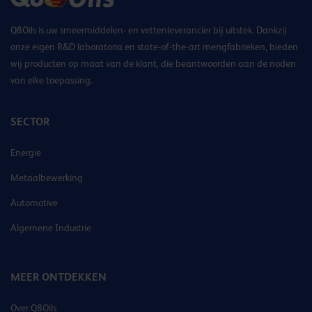
Q8Oils is uw smeermiddelen- en vettenleverancier bij uitstek. Dankzij
onze eigen R&D laboratoria en state-of-the-art mengfabrieken, bieden
wij producten op maat van de klant, die beantwoorden aan de noden
van elke toepassing.
SECTOR
Energie
Metaalbewerking
Automotive
Algemene Industrie
MEER ONTDEKKEN
Over Q8Oils