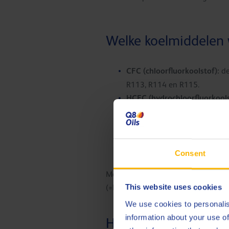
Welke koelmiddelen 
CFC (chloorfluorkoolstof):
de
R113, R114 en R115.
HCFC (hydrochloorfluorkools
HFC (hydrofluorkoolstof):
dez
compatibel met HFC. Voorbee
Ammoniak (R717/NH3):
Hoew
op grote schaal gebruikt in gr
Consent
Mengsels van CFC-, HCFC- en HFC
This website uses cookies
(=R12/R152a), R501 (=R22/R12) en
We use cookies to personalis
information about your use of
Hoe kiest u het juis