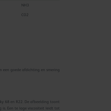
NH3
CO2
m een goede afdichting en smering
nsky 68 en R22. De afbeelding toont
s. Een te lage viscositeit leidt tot