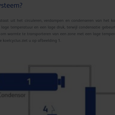
ysteem?
taat uit het circuleren, verdampen en condenseren van het ko
 lage temperatuur en een lage druk, terwijl condensatie gebeu
k om warmte te transporteren van een zone met een lage tempe
 koelcyclus ziet u op afbeelding 1.