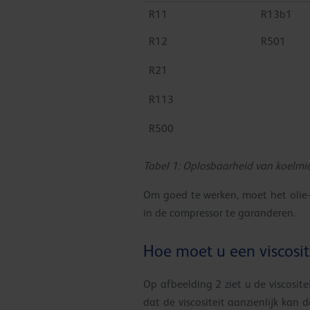
R11
R13b1
R12
R501
R21
R113
R500
Tabel 1: Oplosbaarheid van koelmid
Om goed te werken, moet het olie
in de compressor te garanderen.
Hoe moet u een viscosit
Op afbeelding 2 ziet u de viscosit
dat de viscositeit aanzienlijk kan 