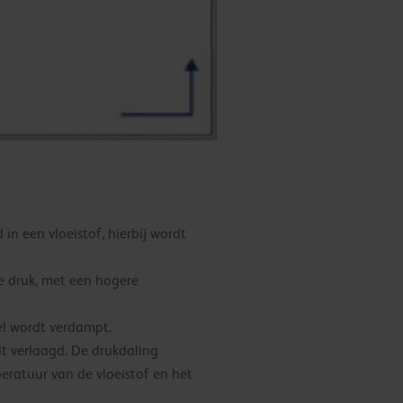
 een vloeistof, hierbij wordt
e druk, met een hogere
el wordt verdampt.
t verlaagd. De drukdaling
eratuur van de vloeistof en het