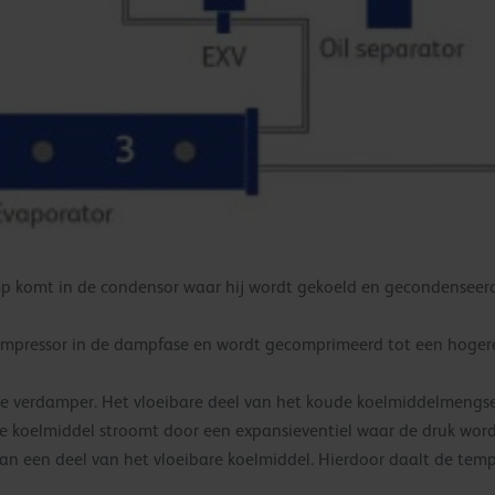
omt in de condensor waar hij wordt gekoeld en gecondenseerd in
ompressor in de dampfase en wordt gecomprimeerd tot een hoger
e verdamper. Het vloeibare deel van het koude koelmiddelmengs
 koelmiddel stroomt door een expansieventiel waar de druk word
van een deel van het vloeibare koelmiddel. Hierdoor daalt de temp