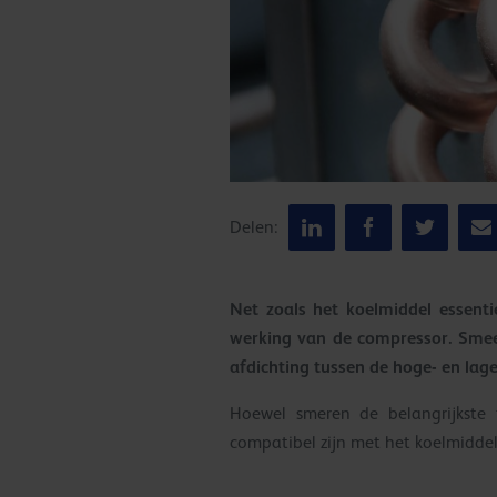
Delen:
Net zoals het koelmiddel essenti
werking van de compressor. Smee
afdichting tussen de hoge- en lag
Hoewel smeren de belangrijkste f
compatibel zijn met het koelmiddel