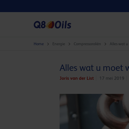
Home
Energie
Compressoroliën
Alles wat u
Alles wat u moet 
Joris van der List
17 mei 2019