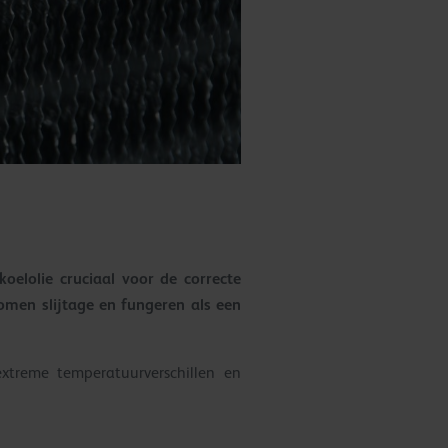
oelolie cruciaal voor de correcte
men slijtage en fungeren als een
extreme temperatuurverschillen en