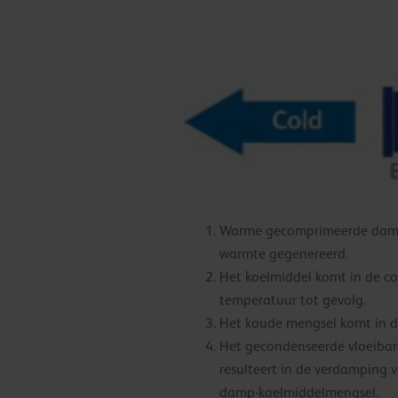
Warme gecomprimeerde damp k
warmte gegenereerd.
Het koelmiddel komt in de c
temperatuur tot gevolg.
Het koude mengsel komt in d
Het gecondenseerde vloeibare
resulteert in de verdamping 
damp-koelmiddelmengsel.