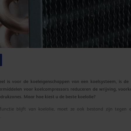
eel is voor de koeleigenschappen van een koelsysteem, is de k
rmiddelen voor koelcompressors reduceren de wrijving, voorko
edrukzones. Maar hoe kiest u de beste koelolie?
unctie blijft van koelolie, moet ze ook bestand zijn tegen 
.