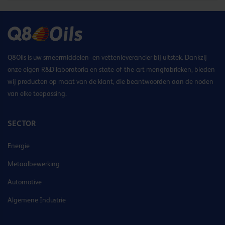
Q8Oils is uw smeermiddelen- en vettenleverancier bij uitstek. Dankzij
onze eigen R&D laboratoria en state-of-the-art mengfabrieken, bieden
wij producten op maat van de klant, die beantwoorden aan de noden
van elke toepassing.
SECTOR
Energie
Metaalbewerking
Automotive
Algemene Industrie