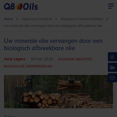
Home
Algemene Industrie
Biologische Smeermiddelen
Uw minerale olie vervangen door een biologisch afbreekbare olie
Uw minerale olie vervangen door een
biologisch afbreekbare olie
Joris Leyers
30 mei 2020
ALGEMENE INDUSTRIE,
BIOLOGISCHE SMEERMIDDELEN