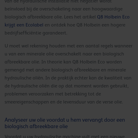
van de hydraulische installatie niet negatief wordt
beïnvloed bij de overschakeling naar een hoogwaardige
biologisch afbreekbare olie. Lees het artikel
Q8 Holbein Eco
krijgt een Ecolabel
en ontdek hoe Q8 Holbein een hogere
bedrijfsefficiëntie garandeert.
U moet wel rekening houden met een aantal regels wanneer
u van een minerale olie overschakelt naar een biologisch
afbreekbare olie. In theorie kan Q8 Holbein Eco worden
gemengd met andere biologisch afbreekbare en minerale
hydraulische oliën. In de praktijk echter kan de kwaliteit van
de hydraulische oliën die op dat moment worden gebruikt,
problemen veroorzaken met betrekking tot de
smeereigenschappen en de levensduur van de verse olie.
Analyseer uw olie voordat u hem vervangt door een
biologisch afbreekbare olie
Voordat u uw hydraulische machine vult met een nieuwe