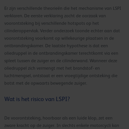
Er zijn verschillende theorieën die het mechanisme van LSPI
verklaren. De eerste verklaring zocht de oorzaak van
voorontsteking bij verschillende hotspots op het
cilinderoppervlak. Verder onderzoek toonde echter aan dat
voorontsteking voorkomt op willekeurige plaatsen in de
ontbrandingskamer. De laatste hypothese is dat een
oliedruppel in de ontbrandingskamer terechtkomt via een
spleet tussen de zuiger en de cilinderwand. Wanneer deze
oliedruppel zich vermengt met het brandstof- en
luchtmengsel, ontstaat er een vroegtijdige ontsteking die
botst met de opwaarts bewegende zuiger.
Wat is het risico van LSPI?
De voorontsteking, hoorbaar als een luide klop, zet een
zware kracht op de zuiger. In slechts enkele motorcycli kan