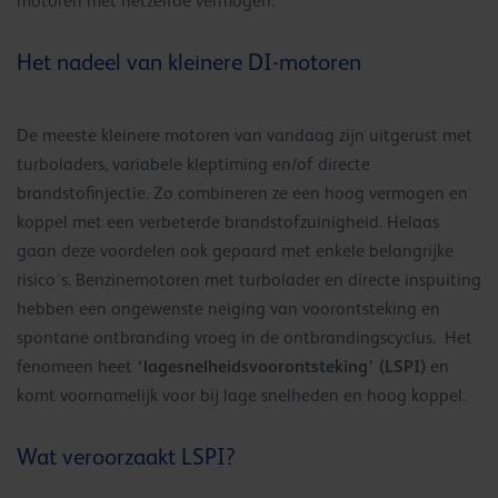
motoren met hetzelfde vermogen.
Het nadeel van kleinere DI-motoren
De meeste kleinere motoren van vandaag zijn uitgerust met
turboladers, variabele kleptiming en/of directe
brandstofinjectie. Zo combineren ze een hoog vermogen en
koppel met een verbeterde brandstofzuinigheid. Helaas
gaan deze voordelen ook gepaard met enkele belangrijke
risico’s. Benzinemotoren met turbolader en directe inspuiting
hebben een ongewenste neiging van voorontsteking en
spontane ontbranding vroeg in de ontbrandingscyclus. Het
‘lagesnelheidsvoorontsteking’ (LSPI)
fenomeen heet
en
komt voornamelijk voor bij lage snelheden en hoog koppel.
Wat veroorzaakt LSPI?