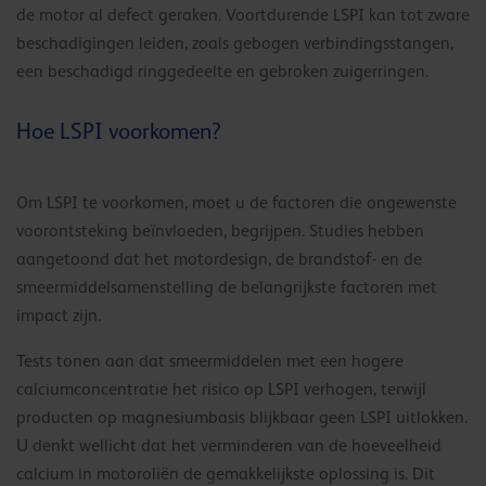
de motor al defect geraken. Voortdurende LSPI kan tot zware
beschadigingen leiden, zoals gebogen verbindingsstangen,
een beschadigd ringgedeelte en gebroken zuigerringen.
Hoe LSPI voorkomen?
Om LSPI te voorkomen, moet u de factoren die ongewenste
voorontsteking beïnvloeden, begrijpen. Studies hebben
aangetoond dat het motordesign, de brandstof- en de
smeermiddelsamenstelling de belangrijkste factoren met
impact zijn.
Tests tonen aan dat smeermiddelen met een hogere
calciumconcentratie het risico op LSPI verhogen, terwijl
producten op magnesiumbasis blijkbaar geen LSPI uitlokken.
U denkt wellicht dat het verminderen van de hoeveelheid
calcium in motoroliën de gemakkelijkste oplossing is. Dit