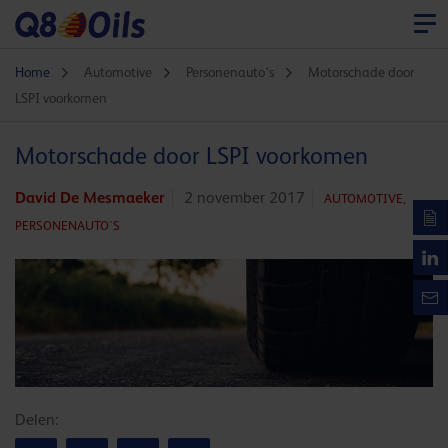
Home
Automotive
Personenauto's
Motorschade door
LSPI voorkomen
Motorschade door LSPI voorkomen
David De Mesmaeker
2 november 2017
AUTOMOTIVE,
PERSONENAUTO'S
Delen: