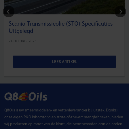
Scania Transmissieolie (STO) Specificaties
Uitgelegd
24 OKTOBER 2025
LEES ARTIKEL
Q8Oils is uw smeermiddelen- en vettenleverancier bij uitstek. Dankzij
onze eigen R&D laboratoria en state-of-the-art mengfabrieken, bieden
wij producten op maat van de klant, die beantwoorden aan de noden