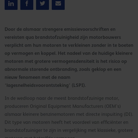
Door de alsmaar strengere emissievoorschriften en
vereisten qua brandstofzuinigheid zijn motorbouwers
verplicht om hun motoren te verkleinen zonder in te boeten
op vermogen en koppel. Het nadeel van de huidige kleinere
motoren met grotere vermogensdensiteit is het risico op
abnormale storende ontbranding, zoals geklop en een
nieuw fenomeen met de naam
‘lagesnelheidsvoorontsteking’ (LSPI).
In de wedloop naar de meest brandstofzuinige motor,
produceren Original Equipment Manufacturers (OEM’s)
alsmaar kleinere benzinemotoren met directe inspuiting (DI).
Dit type van motoren heeft het voordeel van efficiënter en
brandstofzuiniger te zijn in vergelijking met klassieke, grotere