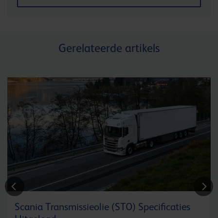
Gerelateerde artikels
Scania Transmissieolie (STO) Specificaties