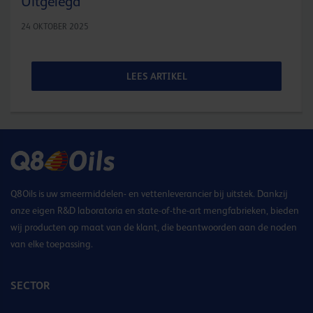
Uitgelegd
24 OKTOBER 2025
LEES ARTIKEL
Q8Oils is uw smeermiddelen- en vettenleverancier bij uitstek. Dankzij
onze eigen R&D laboratoria en state-of-the-art mengfabrieken, bieden
wij producten op maat van de klant, die beantwoorden aan de noden
van elke toepassing.
SECTOR