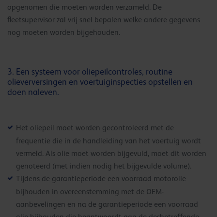
opgenomen die moeten worden verzameld. De
fleetsupervisor zal vrij snel bepalen welke andere gegevens
nog moeten worden bijgehouden.
3. Een systeem voor oliepeilcontroles, routine
olieverversingen en voertuiginspecties opstellen en
doen naleven.
Het oliepeil moet worden gecontroleerd met de
frequentie die in de handleiding van het voertuig wordt
vermeld. Als olie moet worden bijgevuld, moet dit worden
genoteerd (met indien nodig het bijgevulde volume).
Tijdens de garantieperiode een voorraad motorolie
bijhouden in overeenstemming met de OEM-
aanbevelingen en na de garantieperiode een voorraad
olie bijhouden die beantwoordt aan de desbetreffende