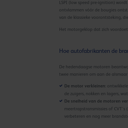
LSPI (low speed pre-ignition) word
ontvlammen vóór de bougies ontste
van de klassieke voorontsteking, d
Het motorgeklop dat zich voordoet t
Hoe autofabrikanten de bra
De hedendaagse motoren beantwoor
twee manieren om aan de alsmaar s
De motor verkleinen
: ontwikkel
de zuigers, nokken en lagers, wat
De snelheid van de motoren ve
meertrapstransmissies of CVT’s 
verbeteren en nog meer brandsto