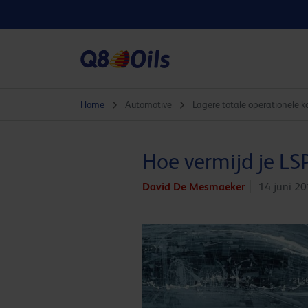
Home
Automotive
Lagere totale operationele k
Hoe vermijd je L
David De Mesmaeker
14 juni 2