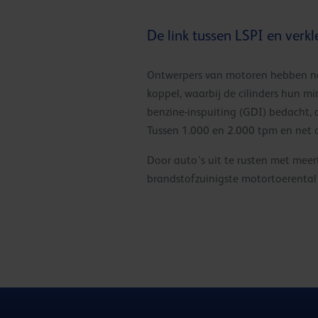
De link tussen LSPI en verk
Ontwerpers van motoren hebben na
koppel, waarbij de cilinders hun m
benzine-inspuiting (GDI) bedacht,
Tussen 1.000 en 2.000 tpm en net o
Door auto’s uit te rusten met meer
brandstofzuinigste motortoerental 