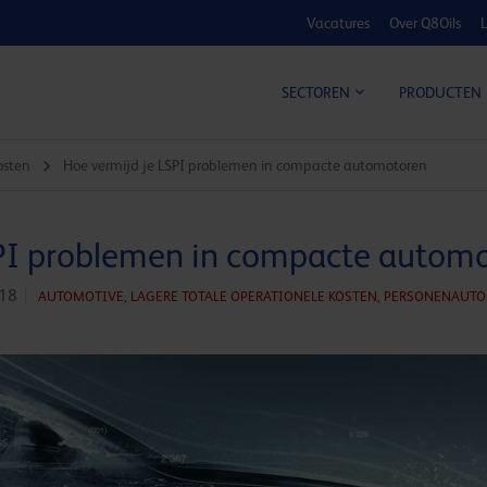
Vacatures
Over Q8Oils
L
KOSTE
SECTOREN
PRODUCTEN
osten
Hoe vermijd je LSPI problemen in compacte automotoren
SPI problemen in compacte autom
018
AUTOMOTIVE,
LAGERE TOTALE OPERATIONELE KOSTEN,
PERSONENAUTO