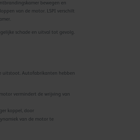
de ontbrandingskamer bewegen en
oppen van de motor. LSPI verschilt
amer.
gelijke schade en uitval tot gevolg.
 uitstoot. Autofabrikanten hebben
 motor vermindert de wrijving van
ger koppel, door
 dynamiek van de motor te