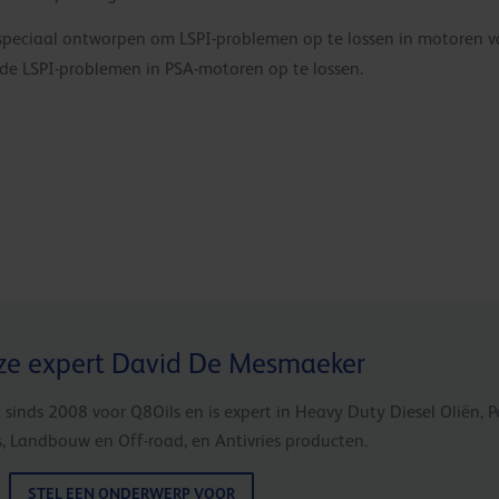
speciaal ontworpen om LSPI-problemen op te lossen in motoren 
e LSPI-problemen in PSA-motoren op te lossen.
ze expert David De Mesmaeker
 sinds 2008 voor Q8Oils en is expert in Heavy Duty Diesel Oliën,
s, Landbouw en Off-road, en Antivries producten.
STEL EEN ONDERWERP VOOR