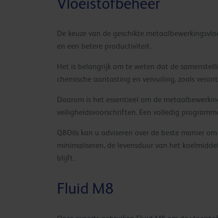
Vloeistofbeheer
De keuze van de geschikte metaalbewerkingsvloei
en een betere productiviteit.
Het is belangrijk om te weten dat de samenstel
chemische aantasting en vervuiling, zoals verontr
Daarom is het essentieel om de metaalbewerking
veiligheidsvoorschriften. Een volledig programm
Q8Oils kan u adviseren over de beste manier o
minimaliseren, de levensduur van het koelmiddel
blijft.
Fluid M8