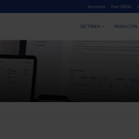
Vacatures
Over Q8Oils
L
KOSTE
SECTOREN
PRODUCTEN