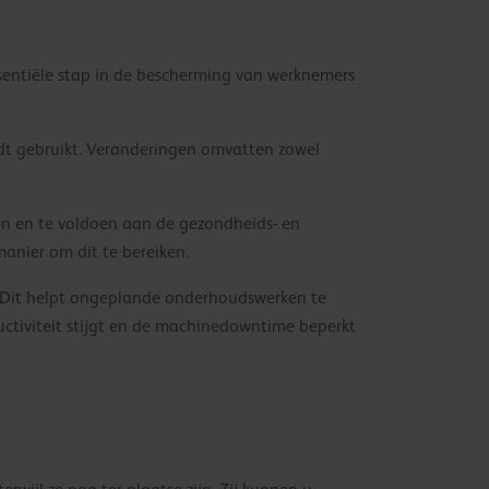
ssentiële stap in de bescherming van werknemers
dt gebruikt. Veranderingen omvatten zowel
en en te voldoen aan de gezondheids- en
manier om dit te bereiken.
. Dit helpt ongeplande onderhoudswerken te
uctiviteit stijgt en de machinedowntime beperkt