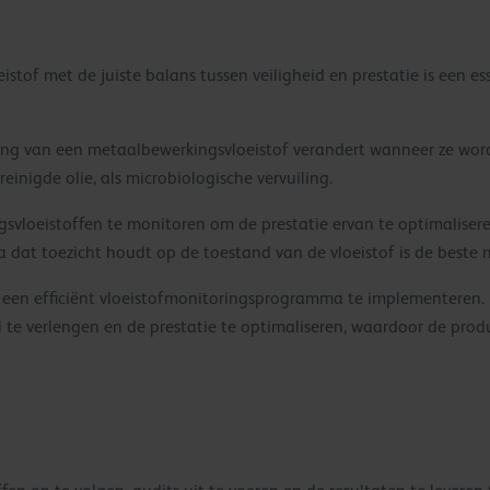
stof met de juiste balans tussen veiligheid en prestatie is een e
ling van een metaalbewerkingsvloeistof verandert wanneer ze wor
einigde olie, als microbiologische vervuiling.
svloeistoffen te monitoren om de prestatie ervan te optimaliser
a dat toezicht houdt op de toestand van de vloeistof is de beste 
m een efficiënt vloeistofmonitoringsprogramma te implementeren
 te verlengen en de prestatie te optimaliseren, waardoor de prod