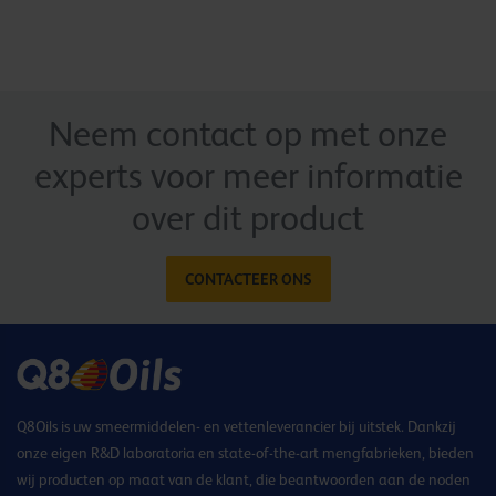
Neem contact op met onze
experts voor meer informatie
over dit product
CONTACTEER ONS
Q8Oils is uw smeermiddelen- en vettenleverancier bij uitstek. Dankzij
onze eigen R&D laboratoria en state-of-the-art mengfabrieken, bieden
wij producten op maat van de klant, die beantwoorden aan de noden