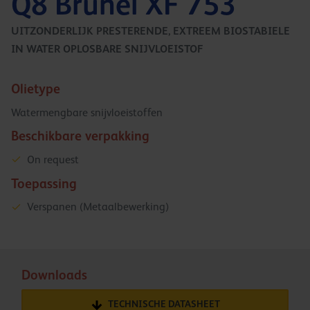
Q8 Brunel XF 753
UITZONDERLIJK PRESTERENDE, EXTREEM BIOSTABIELE
IN WATER OPLOSBARE SNIJVLOEISTOF
Olietype
Watermengbare snijvloeistoffen
Beschikbare verpakking
On request
Toepassing
Verspanen (Metaalbewerking)
Downloads
TECHNISCHE DATASHEET