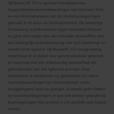
Q8 Brunel XF 753 is speciaal ontwikkeld voor
hogesnelheidsmachinebewerkingen van titanium, ferro-
en non-ferromaterialen, net als aluminiumlegeringen
gebruikt in de auto- en luchtvaartsector. De veelzijdige
formulering is sterk bestand tegen bacteriële infecties
en gaat veel langer mee dan klassieke vloeistoffen, wat
een belangrijke kostenbesparing met zich meebrengt en
minder afval oplevert. Q8 BrunelXF 753 vraagt weinig
onderhoud en is ideaal voor gecentraliseerde systemen
en machines met een enkelvoudig vloeistofbad die
gebruikmaken van het lights-out-principe. Deze
snijvloeistof is aanbevolen bij gemiddelde tot zware
machinebewerkingen van ferromateriaal, zoals
hooggelegeerd staal en gietijzer. Ze maakt geen vlekken
op aluminiumlegeringen en kan ook worden gebruikt bij
koperlegeringen. Het product is ook geschikt voor Mapal
ruimen.