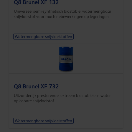
Q8 Brunel XF 132
Universeel semi-synthetisch biostabiel watermengbaar
snijvloeistof voor machinebewerkingen op legeringen
Watermengbare snijvloeistoffen
Q8 Brunel XF 732
Uitzonderlijk presterende, extreem biostabiele in water
oplosbare snijvloeistof
Watermengbare snijvloeistoffen