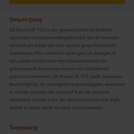
Omschrijving
Q8 Brunel XF 753 is een geavanceerde biostabiele
oplosbare metaalbewerkingsvloeistof die de nieuwste
technologie bevat van zeer zuivere gesynthetiseerde
basisvloeistoffen, chemisch verkregen uit aardgas, in
een unieke combinatie met smeeradditieven en
geselecteerde kerncomponenten om uitstekende
prestaties te leveren. Q8 Brunel XF 753 biedt superieure
bevochtigings- en detergentie-eigenschappen, waardoor
er minder uitsleep van vloeistof is en de machine
uitstekend schoon blijft. De vloeistofconsistentie blijft
stabiel in zowel zacht als hard aanmaakwater.
Toepassing