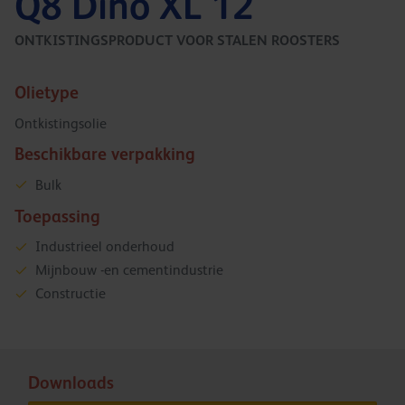
Q8 Dino XL 12
ONTKISTINGSPRODUCT VOOR STALEN ROOSTERS
Olietype
Ontkistingsolie
Beschikbare verpakking
Bulk
Toepassing
Industrieel onderhoud
Mijnbouw -en cementindustrie
Constructie
Downloads