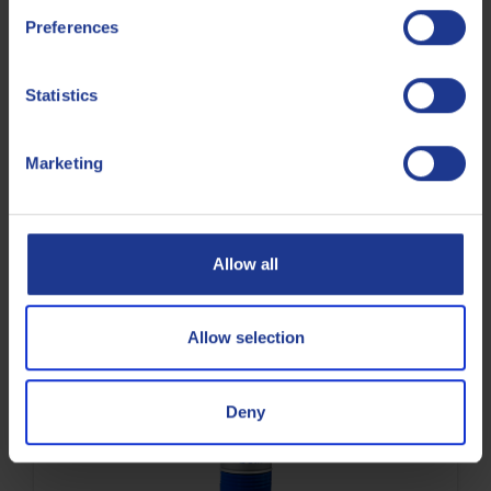
Preferences
Ontkistingsolie
Statistics
Marketing
Q8 Dali 11
Allow all
Ontkistingsolie voor cementproducten
Allow selection
Ontkistingsolie
Deny