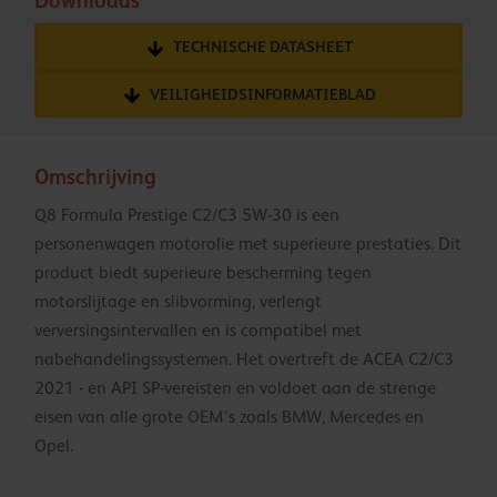
Downloads
TECHNISCHE DATASHEET
VEILIGHEIDSINFORMATIEBLAD
Omschrijving
Q8 Formula Prestige C2/C3 5W-30 is een
personenwagen motorolie met superieure prestaties. Dit
product biedt superieure bescherming tegen
motorslijtage en slibvorming, verlengt
verversingsintervallen en is compatibel met
nabehandelingssystemen. Het overtreft de ACEA C2/C3
2021 - en API SP-vereisten en voldoet aan de strenge
eisen van alle grote OEM's zoals BMW, Mercedes en
Opel.