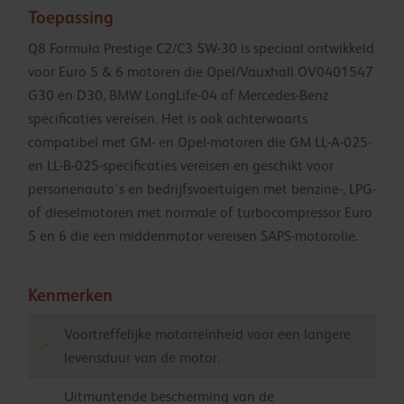
Toepassing
Q8 Formula Prestige C2/C3 5W-30 is speciaal ontwikkeld
voor Euro 5 & 6 motoren die Opel/Vauxhall OV0401547
G30 en D30, BMW LongLife-04 of Mercedes-Benz
specificaties vereisen. Het is ook achterwaarts
compatibel met GM- en Opel-motoren die GM LL-A-025-
en LL-B-025-specificaties vereisen en geschikt voor
personenauto's en bedrijfsvoertuigen met benzine-, LPG-
of dieselmotoren met normale of turbocompressor Euro
5 en 6 die een middenmotor vereisen SAPS-motorolie.
Kenmerken
Voortreffelijke motorreinheid voor een langere
levensduur van de motor.
Uitmuntende bescherming van de