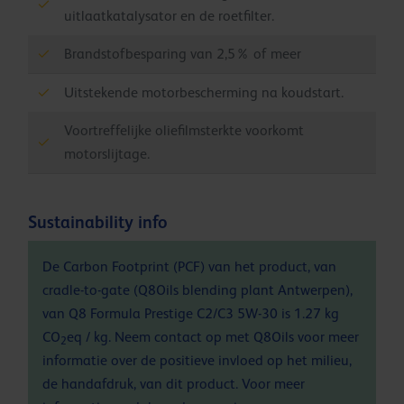
uitlaatkatalysator en de roetfilter.
Brandstofbesparing van 2,5% of meer
Uitstekende motorbescherming na koudstart.
Voortreffelijke oliefilmsterkte voorkomt
motorslijtage.
Sustainability info
De Carbon Footprint (PCF) van het product, van
cradle-to-gate (Q8Oils blending plant Antwerpen),
van Q8 Formula Prestige C2/C3 5W-30 is 1.27 kg
CO
eq / kg. Neem contact op met Q8Oils voor meer
2
informatie over de positieve invloed op het milieu,
de handafdruk, van dit product. Voor meer