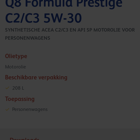
Q8 Formula Prestige
C2/C3 5W-30
SYNTHETISCHE ACEA C2/C3 EN API SP MOTOROLIE VOOR
PERSONENWAGENS
Olietype
Motorolie
Beschikbare verpakking
208 L
Toepassing
Personenwagens