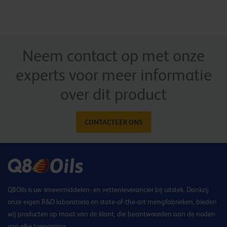
Neem contact op met onze
experts voor meer informatie
over dit product
CONTACTEER ONS
Q8Oils is uw smeermiddelen- en vettenleverancier bij uitstek. Dankzij
onze eigen R&D laboratoria en state-of-the-art mengfabrieken, bieden
wij producten op maat van de klant, die beantwoorden aan de noden
van elke toepassing.