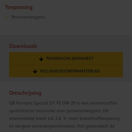
Toepassing
Personenwagens
Downloads
TECHNISCHE DATASHEET
VEILIGHEIDSINFORMATIEBLAD
Omschrijving
Q8 Formula Special D1 FE 0W-20 is een onovertroffen
synthetische motorolie voor personenwagens. Dit
smeermiddel biedt tot 2,6 % meer brandstofbesparing
en langere verversingsintervallen. Het garandeert de