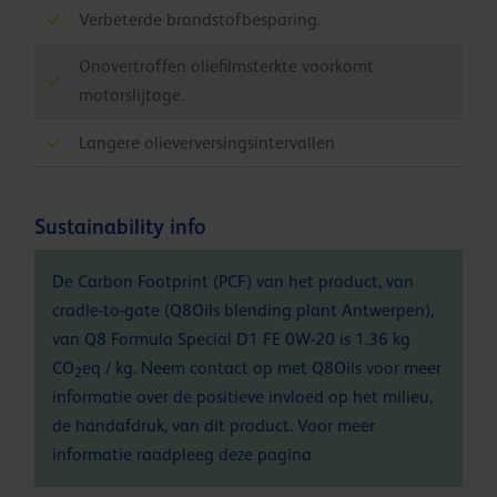
Verbeterde brandstofbesparing.
Onovertroffen oliefilmsterkte voorkomt
motorslijtage.
Langere olieverversingsintervallen
Sustainability info
De Carbon Footprint (PCF) van het product, van
cradle-to-gate (Q8Oils blending plant Antwerpen),
van Q8 Formula Special D1 FE 0W-20 is 1.36 kg
CO
eq / kg. Neem contact op met Q8Oils voor meer
2
informatie over de positieve invloed op het milieu,
de handafdruk, van dit product. Voor meer
informatie raadpleeg deze
pagina