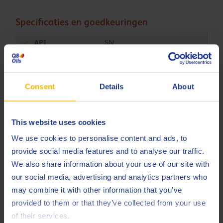
Specificaties en goedkeuringen
API
SN
API
SN Plus
API
SP
Consent
Details
About
API
SP-RC
This website uses cookies
Chrysler
MS-6395
We use cookies to personalise content and ads, to
Ford
M2C947-A
provide social media features and to analyse our traffic.
Ford
We also share information about your use of our site with
M2C962-A1
our social media, advertising and analytics partners who
GM
Dexos1 Gen3
may combine it with other information that you’ve
provided to them or that they’ve collected from your use
ILSAC
GF-5
of their services.