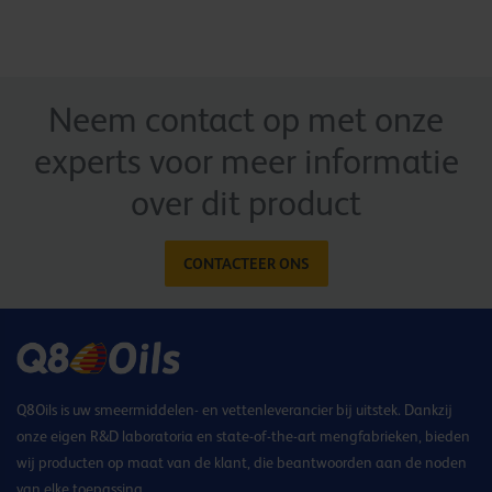
Neem contact op met onze
experts voor meer informatie
over dit product
CONTACTEER ONS
Q8Oils is uw smeermiddelen- en vettenleverancier bij uitstek. Dankzij
onze eigen R&D laboratoria en state-of-the-art mengfabrieken, bieden
wij producten op maat van de klant, die beantwoorden aan de noden
van elke toepassing.