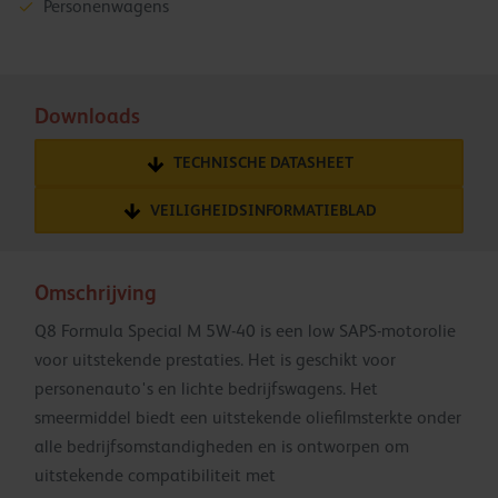
Personenwagens
Downloads
TECHNISCHE DATASHEET
VEILIGHEIDSINFORMATIEBLAD
Omschrijving
Q8 Formula Special M 5W-40 is een low SAPS-motorolie
voor uitstekende prestaties. Het is geschikt voor
personenauto's en lichte bedrijfswagens. Het
smeermiddel biedt een uitstekende oliefilmsterkte onder
alle bedrijfsomstandigheden en is ontworpen om
uitstekende compatibiliteit met