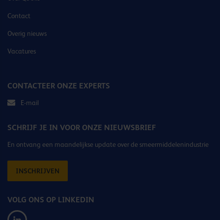
Contact
Overig nieuws
Vacatures
CONTACTEER ONZE EXPERTS
E-mail
SCHRIJF JE IN VOOR ONZE NIEUWSBRIEF
En ontvang een maandelijkse update over de smeermiddelenindustrie
INSCHRIJVEN
VOLG ONS OP LINKEDIN