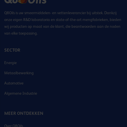
Q8Oils is uw smeermiddelen- en vettenleverancier bij uitstek. Dankzij
onze eigen R&D laboratoria en state-of-the-art mengfabrieken, bieden
wij producten op maat van de klant, die beantwoorden aan de noden
van elke toepassing.
SECTOR
Energie
Metaalbewerking
Automotive
Algemene Industrie
MEER ONTDEKKEN
Over Q8Oils