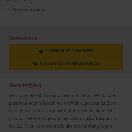
Personenwagens
Downloads
TECHNISCHE DATASHEET
VEILIGHEIDSINFORMATIEBLAD
Omschrijving
De motorolie Q8 Formula Techno FE Plus 5W-30 voor
personenwagens biedt voortreffelijke prestaties. Ze is
eveneens geschikt voor lichte bedrijfsvoertuigen. Dit
product biedt een geavanceerde brandstofbesparing
tot 2,5 % en een voortreffelijke bescherming tegen