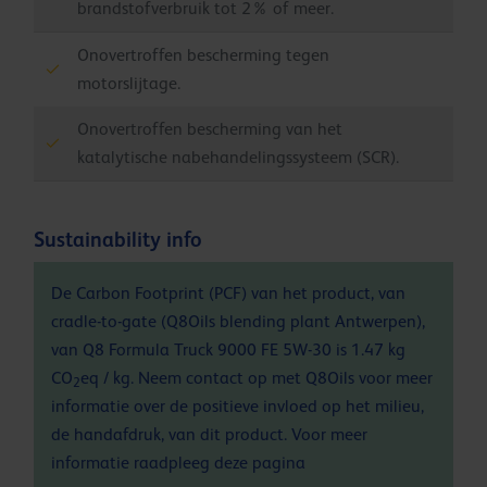
brandstofverbruik tot 2% of meer.
Onovertroffen bescherming tegen
motorslijtage.
Onovertroffen bescherming van het
katalytische nabehandelingssysteem (SCR).
Sustainability info
De Carbon Footprint (PCF) van het product, van
cradle-to-gate (Q8Oils blending plant Antwerpen),
van Q8 Formula Truck 9000 FE 5W-30 is 1.47 kg
CO
eq / kg. Neem contact op met Q8Oils voor meer
2
informatie over de positieve invloed op het milieu,
de handafdruk, van dit product. Voor meer
informatie raadpleeg deze
pagina