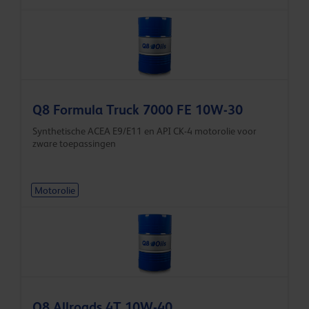
Q8 Formula Truck 7000 FE 10W-30
Synthetische ACEA E9/E11 en API CK-4 motorolie voor
zware toepassingen
Motorolie
Q8 Allroads 4T 10W-40