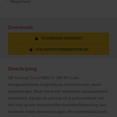
Wegvervoer
Downloads
TECHNISCHE DATASHEET
VEILIGHEIDSINFORMATIEBLAD
Omschrijving
Q8 Formula Truck 9000 FE 5W-30 is een
hoogkwalitatieve laagviskeuze motorolie voor zware
toepassingen. Deze olie biedt verbeterde duurzaamheid,
vermindert slijtage en corrosie en is geformuleerd met
het oog op een onovertroffen brandstofbesparing voor
moderne zware dieselvoertuigen. Dit smeermiddel biedt