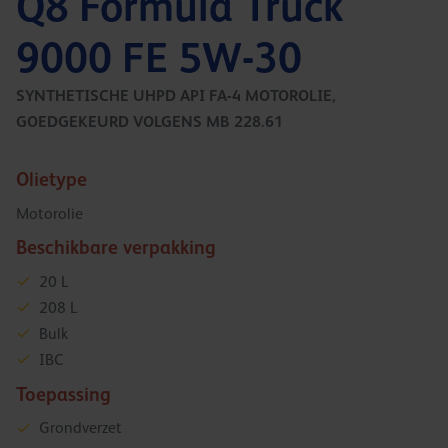
Q8 Formula Truck
9000 FE 5W-30
SYNTHETISCHE UHPD API FA-4 MOTOROLIE,
GOEDGEKEURD VOLGENS MB 228.61
Olietype
Motorolie
Beschikbare verpakking
20 L
208 L
Bulk
IBC
Toepassing
Grondverzet