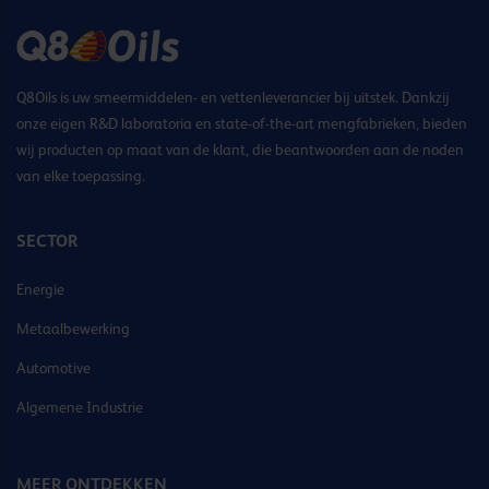
Q8Oils is uw smeermiddelen- en vettenleverancier bij uitstek. Dankzij
onze eigen R&D laboratoria en state-of-the-art mengfabrieken, bieden
wij producten op maat van de klant, die beantwoorden aan de noden
van elke toepassing.
SECTOR
Energie
Metaalbewerking
Automotive
Algemene Industrie
MEER ONTDEKKEN