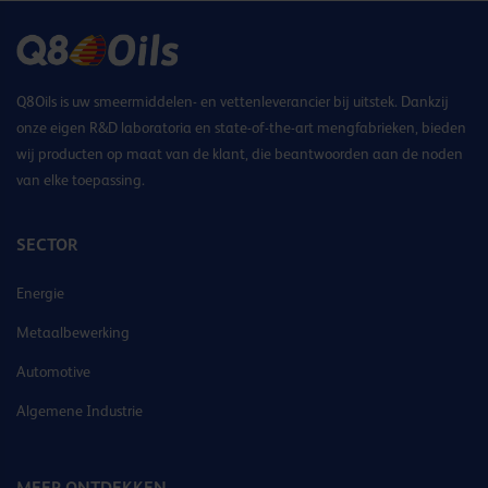
Q8Oils is uw smeermiddelen- en vettenleverancier bij uitstek. Dankzij
onze eigen R&D laboratoria en state-of-the-art mengfabrieken, bieden
wij producten op maat van de klant, die beantwoorden aan de noden
van elke toepassing.
SECTOR
Energie
Metaalbewerking
Automotive
Algemene Industrie
MEER ONTDEKKEN