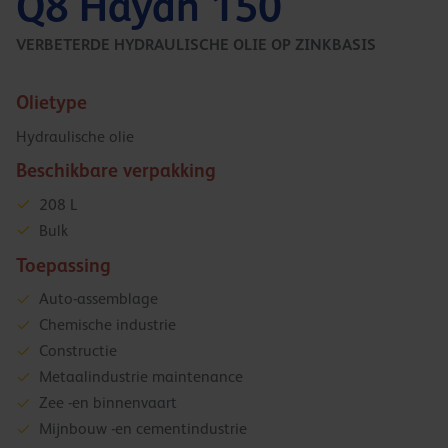
Q8 Haydn 150
VERBETERDE HYDRAULISCHE OLIE OP ZINKBASIS
Olietype
Hydraulische olie
Beschikbare verpakking
208 L
Bulk
Toepassing
Auto-assemblage
Chemische industrie
Constructie
Metaalindustrie maintenance
Zee -en binnenvaart
Mijnbouw -en cementindustrie