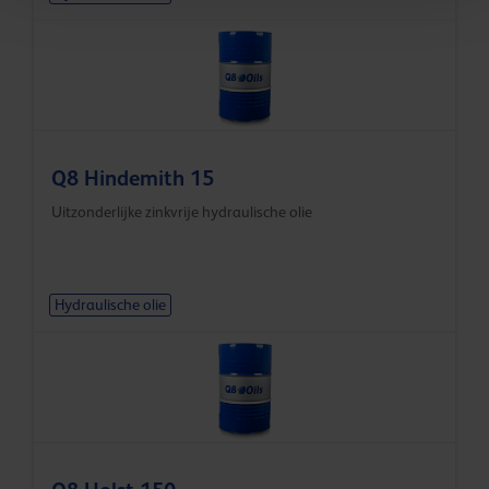
Q8 Hindemith 15
Uitzonderlijke zinkvrije hydraulische olie
Hydraulische olie