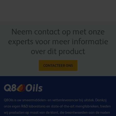
Neem contact op met onze
experts voor meer informatie
over dit product
CONTACTEER ONS
Q8Oils is uw smeermiddelen- en vettenleverancier bij uitstek. Dankzij
onze eigen R&D laboratoria en state-of-the-art mengfabrieken, bieden
wij producten op maat van de klant, die beantwoorden aan de noden