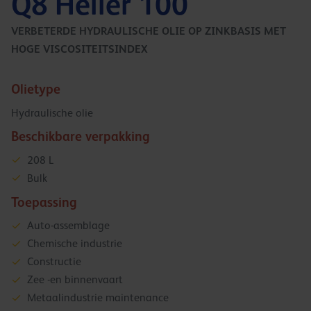
Q8 Heller 100
VERBETERDE HYDRAULISCHE OLIE OP ZINKBASIS MET
HOGE VISCOSITEITSINDEX
Olietype
Hydraulische olie
Beschikbare verpakking
208 L
Bulk
Toepassing
Auto-assemblage
Chemische industrie
Constructie
Zee -en binnenvaart
Metaalindustrie maintenance