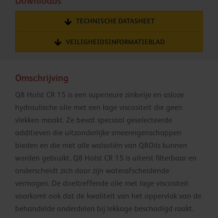
Downloads
TECHNISCHE DATASHEET
VEILIGHEIDSINFORMATIEBLAD
Omschrijving
Q8 Holst CR 15 is een superieure zinkvrije en asloze
hydraulische olie met een lage viscositeit die geen
vlekken maakt. Ze bevat speciaal geselecteerde
additieven die uitzonderlijke smeereigenschappen
bieden en die met alle walsoliën van Q8Oils kunnen
worden gebruikt. Q8 Holst CR 15 is uiterst filterbaar en
onderscheidt zich door zijn waterafscheidende
vermogen. De doeltreffende olie met lage viscositeit
voorkomt ook dat de kwaliteit van het oppervlak van de
behandelde onderdelen bij lekkage beschadigd raakt.