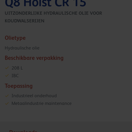
Q8 Holst CR 15
UITZONDERLIJKE HYDRAULISCHE OLIE VOOR
KOUDWALSERIJEN
Olietype
Hydraulische olie
Beschikbare verpakking
208 L
IBC
Toepassing
Industrieel onderhoud
Metaalindustrie maintenance