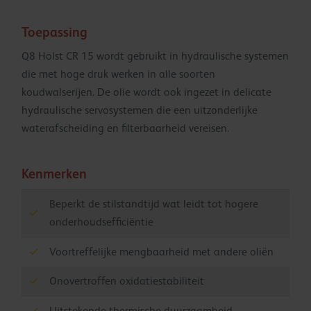
Toepassing
Q8 Holst CR 15 wordt gebruikt in hydraulische systemen
die met hoge druk werken in alle soorten
koudwalserijen. De olie wordt ook ingezet in delicate
hydraulische servosystemen die een uitzonderlijke
waterafscheiding en filterbaarheid vereisen.
Kenmerken
Beperkt de stilstandtijd wat leidt tot hogere
onderhoudsefficiëntie
Voortreffelijke mengbaarheid met andere oliën
Onovertroffen oxidatiestabiliteit
Uitstekende thermische duurzaamheid