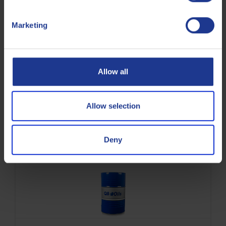
Hydraulische olie
Marketing
Allow all
Q8 Heller 15
Allow selection
Verbeterde hydraulische olie op zinkbasis met hoge
viscositeitsindex
Deny
Hydraulische olie