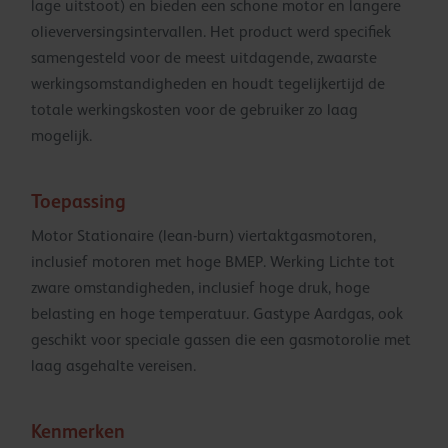
lage uitstoot) en bieden een schone motor en langere
olieverversingsintervallen. Het product werd specifiek
samengesteld voor de meest uitdagende, zwaarste
werkingsomstandigheden en houdt tegelijkertijd de
totale werkingskosten voor de gebruiker zo laag
mogelijk.
Toepassing
Motor Stationaire (lean-burn) viertaktgasmotoren,
inclusief motoren met hoge BMEP. Werking Lichte tot
zware omstandigheden, inclusief hoge druk, hoge
belasting en hoge temperatuur. Gastype Aardgas, ook
geschikt voor speciale gassen die een gasmotorolie met
laag asgehalte vereisen.
Kenmerken